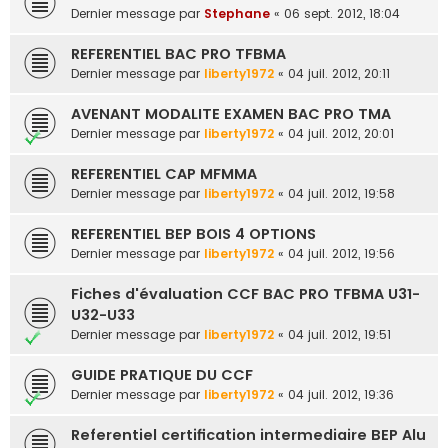
Dernier message par
Stephane
«
06 sept. 2012, 18:04
REFERENTIEL BAC PRO TFBMA
Dernier message par
liberty1972
«
04 juil. 2012, 20:11
AVENANT MODALITE EXAMEN BAC PRO TMA
Dernier message par
liberty1972
«
04 juil. 2012, 20:01
REFERENTIEL CAP MFMMA
Dernier message par
liberty1972
«
04 juil. 2012, 19:58
REFERENTIEL BEP BOIS 4 OPTIONS
Dernier message par
liberty1972
«
04 juil. 2012, 19:56
Fiches d'évaluation CCF BAC PRO TFBMA U31-
U32-U33
Dernier message par
liberty1972
«
04 juil. 2012, 19:51
GUIDE PRATIQUE DU CCF
Dernier message par
liberty1972
«
04 juil. 2012, 19:36
Referentiel certification intermediaire BEP Alu