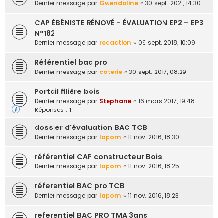
Dernier message par
Gwendoline
«
30 sept. 2021, 14:30
e
r
CAP ÉBÉNISTE RÉNOVÉ - ÉVALUATION EP2 – EP3
N°182
Dernier message par
redaction
«
09 sept. 2018, 10:09
Référentiel bac pro
Dernier message par
coterie
«
30 sept. 2017, 08:29
Portail filière bois
Dernier message par
Stephane
«
16 mars 2017, 19:48
Réponses :
1
dossier d'évaluation BAC TCB
Dernier message par
lapom
«
11 nov. 2016, 18:30
référentiel CAP constructeur Bois
Dernier message par
lapom
«
11 nov. 2016, 18:25
réferentiel BAC pro TCB
Dernier message par
lapom
«
11 nov. 2016, 18:23
referentiel BAC PRO TMA 3ans