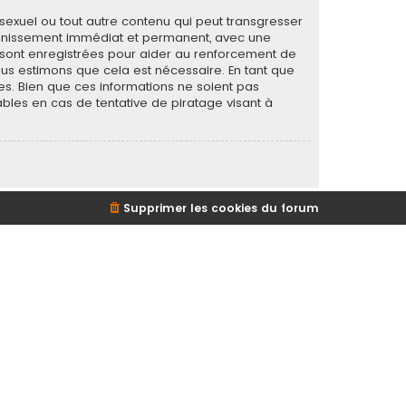
sexuel ou tout autre contenu qui peut transgresser
 bannissement immédiat et permanent, avec une
s sont enregistrées pour aider au renforcement de
ous estimons que cela est nécessaire. En tant que
s. Bien que ces informations ne soient pas
bles en cas de tentative de piratage visant à
Supprimer les cookies du forum
d