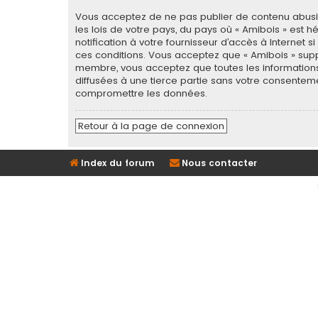
Vous acceptez de ne pas publier de contenu abusif,
les lois de votre pays, du pays où « Amibois » est
notification à votre fournisseur d’accès à Internet
ces conditions. Vous acceptez que « Amibois » supp
membre, vous acceptez que toutes les informations
diffusées à une tierce partie sans votre consentem
compromettre les données.
Retour à la page de connexion
Index du forum
Nous contacter