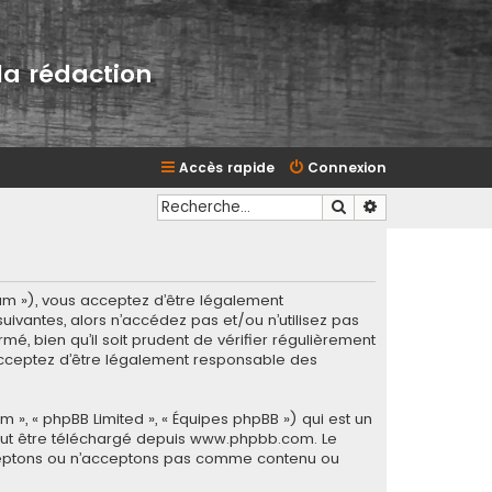
la rédaction
Accès rapide
Connexion
Rechercher
Recherche avan
rum »), vous acceptez d’être légalement
ivantes, alors n’accédez pas et/ou n’utilisez pas
é, bien qu’il soit prudent de vérifier régulièrement
 acceptez d’être légalement responsable des
m », « phpBB Limited », « Équipes phpBB ») qui est un
eut être téléchargé depuis
www.phpbb.com
. Le
acceptons ou n’acceptons pas comme contenu ou