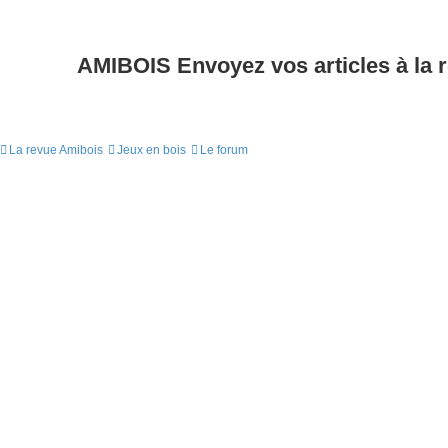
AMIBOIS Envoyez vos articles à la 
La revue Amibois
Jeux en bois
Le forum