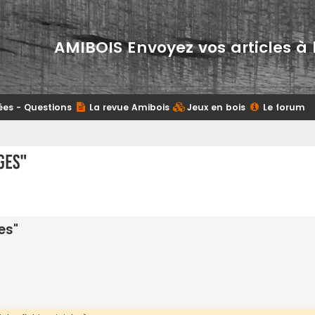
AMIBOIS Envoyez vos articles à 
ées - Questions
La revue Amibois
Jeux en bois
Le forum
ges"
es"