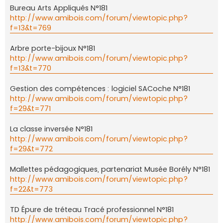
Bureau Arts Appliqués N°181
http://www.amibois.com/forum/viewtopic.php?
f=13&t=769
Arbre porte-bijoux N°181
http://www.amibois.com/forum/viewtopic.php?
f=13&t=770
Gestion des compétences : logiciel SACoche N°181
http://www.amibois.com/forum/viewtopic.php?
f=29&t=771
La classe inversée N°181
http://www.amibois.com/forum/viewtopic.php?
f=29&t=772
Mallettes pédagogiques, partenariat Musée Borély N°181
http://www.amibois.com/forum/viewtopic.php?
f=22&t=773
TD Épure de tréteau Tracé professionnel N°181
http://www.amibois.com/forum/viewtopic.php?