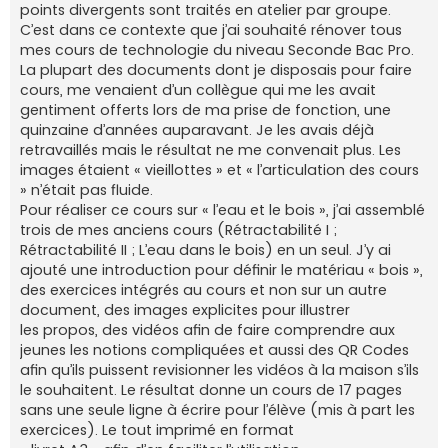
points divergents sont traités en atelier par groupe.
C’est dans ce contexte que j’ai souhaité rénover tous
mes cours de technologie du niveau Seconde Bac Pro.
La plupart des documents dont je disposais pour faire
cours, me venaient d’un collègue qui me les avait
gentiment offerts lors de ma prise de fonction, une
quinzaine d’années auparavant. Je les avais déjà
retravaillés mais le résultat ne me convenait plus. Les
images étaient « vieillottes » et « l’articulation des cours
» n’était pas fluide.
Pour réaliser ce cours sur « l’eau et le bois », j’ai assemblé
trois de mes anciens cours (Rétractabilité I ;
Rétractabilité II ; L’eau dans le bois) en un seul. J’y ai
ajouté une introduction pour définir le matériau « bois »,
des exercices intégrés au cours et non sur un autre
document, des images explicites pour illustrer
les propos, des vidéos afin de faire comprendre aux
jeunes les notions compliquées et aussi des QR Codes
afin qu’ils puissent revisionner les vidéos à la maison s’ils
le souhaitent. Le résultat donne un cours de 17 pages
sans une seule ligne à écrire pour l’élève (mis à part les
exercices). Le tout imprimé en format