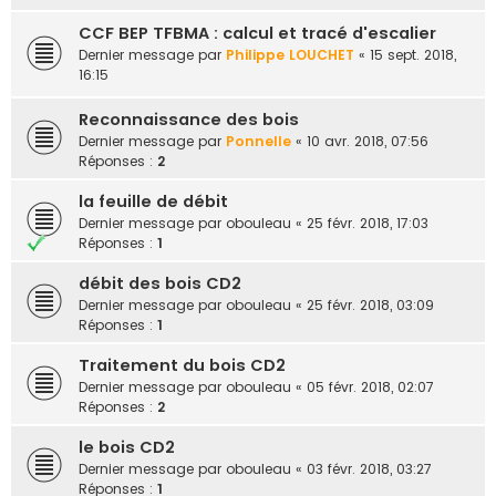
CCF BEP TFBMA : calcul et tracé d'escalier
Dernier message par
Philippe LOUCHET
«
15 sept. 2018,
16:15
Reconnaissance des bois
Dernier message par
Ponnelle
«
10 avr. 2018, 07:56
Réponses :
2
la feuille de débit
Dernier message par
obouleau
«
25 févr. 2018, 17:03
Réponses :
1
débit des bois CD2
Dernier message par
obouleau
«
25 févr. 2018, 03:09
Réponses :
1
Traitement du bois CD2
Dernier message par
obouleau
«
05 févr. 2018, 02:07
Réponses :
2
le bois CD2
Dernier message par
obouleau
«
03 févr. 2018, 03:27
Réponses :
1