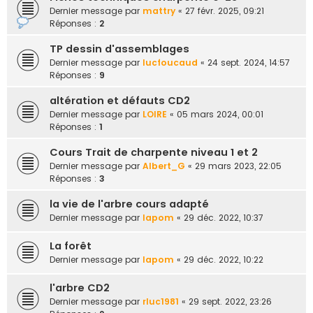
e
Dernier message par
mattry
«
27 févr. 2025, 09:21
Réponses :
2
r
TP dessin d'assemblages
Dernier message par
lucfoucaud
«
24 sept. 2024, 14:57
Réponses :
9
altération et défauts CD2
Dernier message par
LOIRE
«
05 mars 2024, 00:01
Réponses :
1
Cours Trait de charpente niveau 1 et 2
Dernier message par
Albert_G
«
29 mars 2023, 22:05
Réponses :
3
la vie de l'arbre cours adapté
Dernier message par
lapom
«
29 déc. 2022, 10:37
La forêt
Dernier message par
lapom
«
29 déc. 2022, 10:22
l'arbre CD2
Dernier message par
rluc1981
«
29 sept. 2022, 23:26