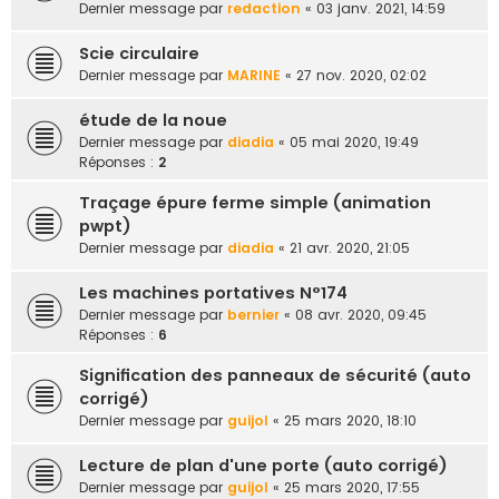
Dernier message par
redaction
«
03 janv. 2021, 14:59
Scie circulaire
Dernier message par
MARINE
«
27 nov. 2020, 02:02
étude de la noue
Dernier message par
diadia
«
05 mai 2020, 19:49
Réponses :
2
Traçage épure ferme simple (animation
pwpt)
Dernier message par
diadia
«
21 avr. 2020, 21:05
Les machines portatives N°174
Dernier message par
bernier
«
08 avr. 2020, 09:45
Réponses :
6
Signification des panneaux de sécurité (auto
corrigé)
Dernier message par
guijol
«
25 mars 2020, 18:10
Lecture de plan d'une porte (auto corrigé)
Dernier message par
guijol
«
25 mars 2020, 17:55