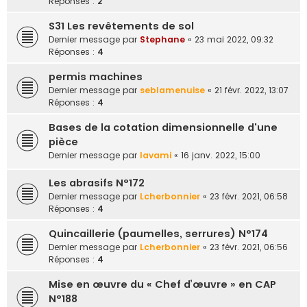
Réponses :
2
S31 Les revêtements de sol
Dernier message par
Stephane
«
23 mai 2022, 09:32
Réponses :
4
permis machines
Dernier message par
seblamenuise
«
21 févr. 2022, 13:07
Réponses :
4
Bases de la cotation dimensionnelle d'une
pièce
Dernier message par
lavami
«
16 janv. 2022, 15:00
Les abrasifs N°172
Dernier message par
Lcherbonnier
«
23 févr. 2021, 06:58
Réponses :
4
Quincaillerie (paumelles, serrures) N°174
Dernier message par
Lcherbonnier
«
23 févr. 2021, 06:56
Réponses :
4
Mise en œuvre du « Chef d’œuvre » en CAP
N°188