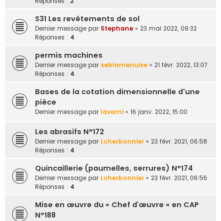
Réponses :
2
S31 Les revêtements de sol
Dernier message par
Stephane
«
23 mai 2022, 09:32
Réponses :
4
permis machines
Dernier message par
seblamenuise
«
21 févr. 2022, 13:07
Réponses :
4
Bases de la cotation dimensionnelle d'une
pièce
Dernier message par
lavami
«
16 janv. 2022, 15:00
Les abrasifs N°172
Dernier message par
Lcherbonnier
«
23 févr. 2021, 06:58
Réponses :
4
Quincaillerie (paumelles, serrures) N°174
Dernier message par
Lcherbonnier
«
23 févr. 2021, 06:56
Réponses :
4
Mise en œuvre du « Chef d’œuvre » en CAP
N°188