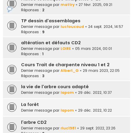
e
Dernier message par
mattry
«
27 févr. 2025, 09:21
Réponses :
2
r
TP dessin d'assemblages
Dernier message par
lucfoucaud
«
24 sept. 2024, 14:57
Réponses :
9
altération et défauts CD2
Dernier message par
LOIRE
«
05 mars 2024, 00:01
Réponses :
1
Cours Trait de charpente niveau 1 et 2
Dernier message par
Albert_G
«
29 mars 2023, 22:05
Réponses :
3
la vie de l'arbre cours adapté
Dernier message par
lapom
«
29 déc. 2022, 10:37
La forêt
Dernier message par
lapom
«
29 déc. 2022, 10:22
l'arbre CD2
Dernier message par
rluc1981
«
29 sept. 2022, 23:26