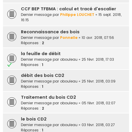
CCF BEP TFBMA : calcul et tracé d'escalier
Dernier message par
Philippe LOUCHET
«
15 sept. 2018,
16:15
Reconnaissance des bois
Dernier message par
Ponnelle
«
10 avr. 2018, 07:56
Réponses :
2
la feuille de débit
Dernier message par
obouleau
«
25 févr. 2018, 17:03
Réponses :
1
débit des bois CD2
Dernier message par
obouleau
«
25 févr. 2018, 03:09
Réponses :
1
Traitement du bois CD2
Dernier message par
obouleau
«
05 févr. 2018, 02:07
Réponses :
2
le bois CD2
Dernier message par
obouleau
«
03 févr. 2018, 03:27
Réponses :
1