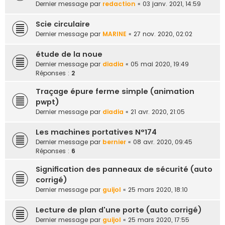
Dernier message par
redaction
«
03 janv. 2021, 14:59
Scie circulaire
Dernier message par
MARINE
«
27 nov. 2020, 02:02
étude de la noue
Dernier message par
diadia
«
05 mai 2020, 19:49
Réponses :
2
Traçage épure ferme simple (animation
pwpt)
Dernier message par
diadia
«
21 avr. 2020, 21:05
Les machines portatives N°174
Dernier message par
bernier
«
08 avr. 2020, 09:45
Réponses :
6
Signification des panneaux de sécurité (auto
corrigé)
Dernier message par
guijol
«
25 mars 2020, 18:10
Lecture de plan d'une porte (auto corrigé)
Dernier message par
guijol
«
25 mars 2020, 17:55