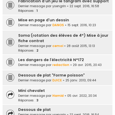
Fabrication d'un jeu le tangram avec support
Dernier message par
ysengrin
«
22 sept. 2016, 16:58
Réponses :
1
Mise en page d'un dessin
Dernier message par
DANOS
«
15 sept. 2016, 10:23
Soma (rotation des élèves de 4°) Mise à jour
fiche contrat
Dernier message par
cemoi
«
28 août 2015, 13:13
Réponses :
2
Les dangers de l’électricité N°172
Dernier message par
redaction
«
29 avr. 2015, 20:43
Dessous de plat "Forme poisson"
Dernier message par
DJICE
«
25 janv. 2013, 09:44
Mini chevalet
Dernier message par
Hamid
«
05 avr. 2022, 20:34
Réponses :
3
Dessous de plat
Dernier message par
ysengrin
«
22 sept. 2016, 16:54