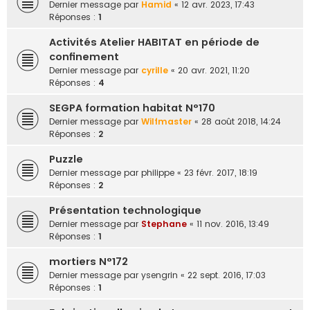
Dernier message par
Hamid
«
12 avr. 2023, 17:43
e
Réponses :
1
r
Activités Atelier HABITAT en période de
confinement
Dernier message par
cyrille
«
20 avr. 2021, 11:20
Réponses :
4
SEGPA formation habitat N°170
Dernier message par
Wilfmaster
«
28 août 2018, 14:24
Réponses :
2
Puzzle
Dernier message par
philippe
«
23 févr. 2017, 18:19
Réponses :
2
Présentation technologique
Dernier message par
Stephane
«
11 nov. 2016, 13:49
Réponses :
1
mortiers N°172
Dernier message par
ysengrin
«
22 sept. 2016, 17:03
Réponses :
1