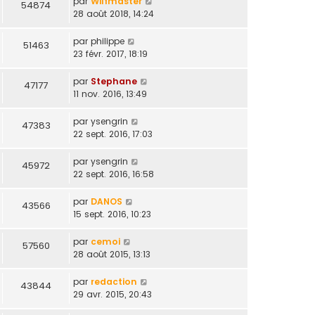
par
Wilfmaster
54874
28 août 2018, 14:24
par
philippe
51463
23 févr. 2017, 18:19
par
Stephane
47177
11 nov. 2016, 13:49
par
ysengrin
47383
22 sept. 2016, 17:03
par
ysengrin
45972
22 sept. 2016, 16:58
par
DANOS
43566
15 sept. 2016, 10:23
par
cemoi
57560
28 août 2015, 13:13
par
redaction
43844
29 avr. 2015, 20:43