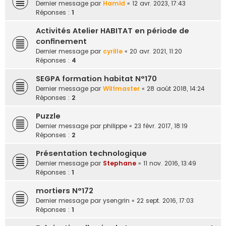
Dernier message par
Hamid
«
12 avr. 2023, 17:43
e
Réponses :
1
r
Activités Atelier HABITAT en période de
confinement
Dernier message par
cyrille
«
20 avr. 2021, 11:20
Réponses :
4
SEGPA formation habitat N°170
Dernier message par
Wilfmaster
«
28 août 2018, 14:24
Réponses :
2
Puzzle
Dernier message par
philippe
«
23 févr. 2017, 18:19
Réponses :
2
Présentation technologique
Dernier message par
Stephane
«
11 nov. 2016, 13:49
Réponses :
1
mortiers N°172
Dernier message par
ysengrin
«
22 sept. 2016, 17:03
Réponses :
1