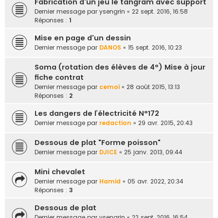
Fabrication d'un jeu le tangram avec support
Dernier message par
ysengrin
«
22 sept. 2016, 16:58
Réponses :
1
Mise en page d'un dessin
Dernier message par
DANOS
«
15 sept. 2016, 10:23
Soma (rotation des élèves de 4°) Mise à jour
fiche contrat
Dernier message par
cemoi
«
28 août 2015, 13:13
Réponses :
2
Les dangers de l’électricité N°172
Dernier message par
redaction
«
29 avr. 2015, 20:43
Dessous de plat "Forme poisson"
Dernier message par
DJICE
«
25 janv. 2013, 09:44
Mini chevalet
Dernier message par
Hamid
«
05 avr. 2022, 20:34
Réponses :
3
Dessous de plat
Dernier message par
ysengrin
«
22 sept. 2016, 16:54