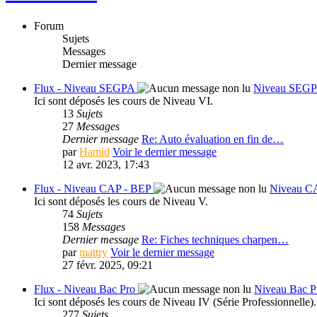
Forum
Sujets
Messages
Dernier message
Flux - Niveau SEGPA
Niveau SEG
Ici sont déposés les cours de Niveau VI.
13
Sujets
27
Messages
Dernier message
Re: Auto évaluation en fin de…
par
Hamid
Voir le dernier message
12 avr. 2023, 17:43
Flux - Niveau CAP - BEP
Niveau C
Ici sont déposés les cours de Niveau V.
74
Sujets
158
Messages
Dernier message
Re: Fiches techniques charpen…
par
mattry
Voir le dernier message
27 févr. 2025, 09:21
Flux - Niveau Bac Pro
Niveau Bac P
Ici sont déposés les cours de Niveau IV (Série Professionnelle).
277
Sujets