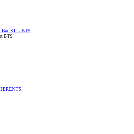
 Bac STI - BTS
 et BTS
DHERENTS