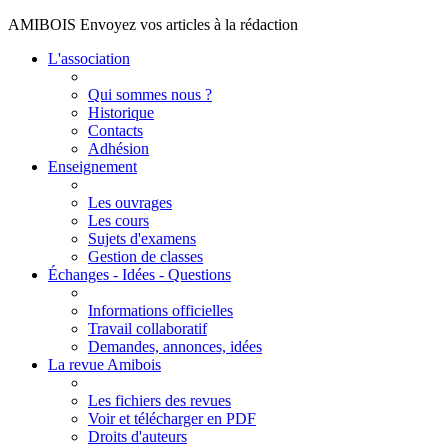
AMIBOIS Envoyez vos articles à la rédaction
L'association
Qui sommes nous ?
Historique
Contacts
Adhésion
Enseignement
Les ouvrages
Les cours
Sujets d'examens
Gestion de classes
Échanges - Idées - Questions
Informations officielles
Travail collaboratif
Demandes, annonces, idées
La revue Amibois
Les fichiers des revues
Voir et télécharger en PDF
Droits d'auteurs