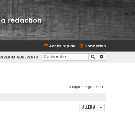
la rédaction
Accès rapide
Connexion
Rechercher
Recherche avan
NOUVEAUX ADHERENTS
0 sujet • Page
1
sur
1
Aller à