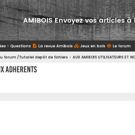
AMIBOIS Envoyez vos articles à 
ées - Questions
La revue Amibois
Jeux en bois
Le forum
 forum /Tutoriel depôt de fichiers
AUX AMIBOIS UTILISATEURS ET 
UX ADHERENTS
her
herche avancée