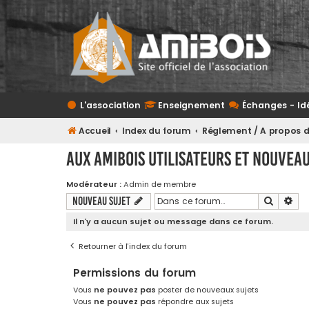
L'association
Enseignement
Échanges - Id
Accueil
Index du forum
Réglement / A propos du
AUX AMIBOIS UTILISATEURS ET NOUVEA
Modérateur :
Admin de membre
Recherc
Rec
Nouveau sujet
Il n’y a aucun sujet ou message dans ce forum.
Retourner à l’index du forum
Permissions du forum
Vous
ne pouvez pas
poster de nouveaux sujets
Vous
ne pouvez pas
répondre aux sujets