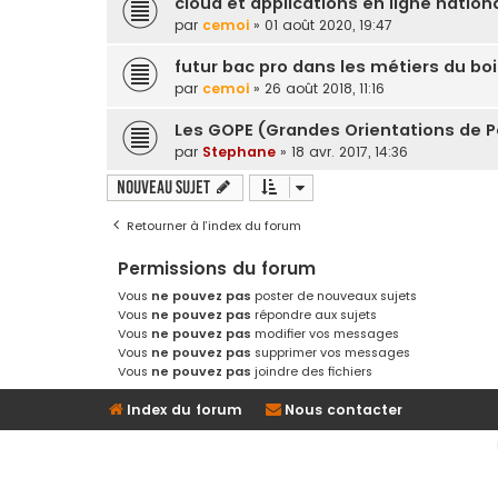
cloud et applications en ligne natio
par
cemoi
» 01 août 2020, 19:47
futur bac pro dans les métiers du bo
par
cemoi
» 26 août 2018, 11:16
Les GOPE (Grandes Orientations de P
par
Stephane
» 18 avr. 2017, 14:36
Nouveau sujet
Retourner à l’index du forum
Permissions du forum
Vous
ne pouvez pas
poster de nouveaux sujets
Vous
ne pouvez pas
répondre aux sujets
Vous
ne pouvez pas
modifier vos messages
Vous
ne pouvez pas
supprimer vos messages
Vous
ne pouvez pas
joindre des fichiers
Index du forum
Nous contacter