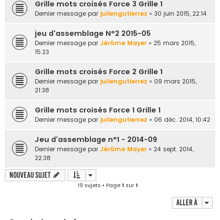
Grille mots croisés Force 3 Grille 1
Dernier message par
juliengutierrez
«
30 juin 2015, 22:14
jeu d'assemblage N°2 2015-05
Dernier message par
Jérôme Mayer
«
25 mars 2015,
15:23
Grille mots croisés Force 2 Grille 1
Dernier message par
juliengutierrez
«
09 mars 2015,
21:38
Grille mots croisés Force 1 Grille 1
Dernier message par
juliengutierrez
«
06 déc. 2014, 10:42
Jeu d'assemblage n°1 - 2014-09
Dernier message par
Jérôme Mayer
«
24 sept. 2014,
22:38
Nouveau sujet
19 sujets • Page
1
sur
1
Aller à