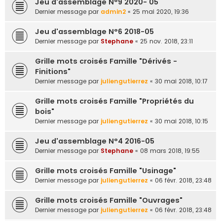
Jeu d'assemblage N°9 2020- 05
e
Dernier message par
admin2
«
25 mai 2020, 19:36
r
Jeu d'assemblage N°6 2018-05
Dernier message par
Stephane
«
25 nov. 2018, 23:11
Grille mots croisés Famille "Dérivés -
Finitions"
Dernier message par
juliengutierrez
«
30 mai 2018, 10:17
Grille mots croisés Famille "Propriétés du
bois"
Dernier message par
juliengutierrez
«
30 mai 2018, 10:15
Jeu d'assemblage N°4 2016-05
Dernier message par
Stephane
«
08 mars 2018, 19:55
Grille mots croisés Famille "Usinage"
Dernier message par
juliengutierrez
«
06 févr. 2018, 23:48
Grille mots croisés Famille "Ouvrages"
Dernier message par
juliengutierrez
«
06 févr. 2018, 23:48