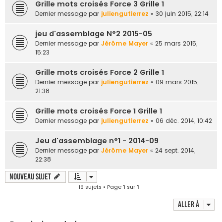
Grille mots croisés Force 3 Grille 1
Dernier message par
juliengutierrez
«
30 juin 2015, 22:14
jeu d'assemblage N°2 2015-05
Dernier message par
Jérôme Mayer
«
25 mars 2015,
15:23
Grille mots croisés Force 2 Grille 1
Dernier message par
juliengutierrez
«
09 mars 2015,
21:38
Grille mots croisés Force 1 Grille 1
Dernier message par
juliengutierrez
«
06 déc. 2014, 10:42
Jeu d'assemblage n°1 - 2014-09
Dernier message par
Jérôme Mayer
«
24 sept. 2014,
22:38
Nouveau sujet
19 sujets • Page
1
sur
1
Aller à