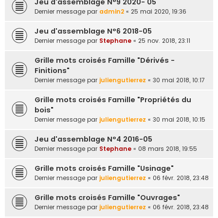
Jeu d'assemblage N°9 2020- 05
e
Dernier message par
admin2
«
25 mai 2020, 19:36
r
Jeu d'assemblage N°6 2018-05
Dernier message par
Stephane
«
25 nov. 2018, 23:11
Grille mots croisés Famille "Dérivés -
Finitions"
Dernier message par
juliengutierrez
«
30 mai 2018, 10:17
Grille mots croisés Famille "Propriétés du
bois"
Dernier message par
juliengutierrez
«
30 mai 2018, 10:15
Jeu d'assemblage N°4 2016-05
Dernier message par
Stephane
«
08 mars 2018, 19:55
Grille mots croisés Famille "Usinage"
Dernier message par
juliengutierrez
«
06 févr. 2018, 23:48
Grille mots croisés Famille "Ouvrages"
Dernier message par
juliengutierrez
«
06 févr. 2018, 23:48