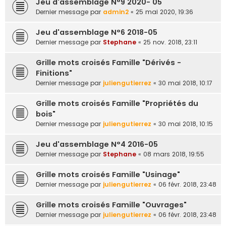
Jeu d'assemblage N°9 2020- 05
e
Dernier message par
admin2
«
25 mai 2020, 19:36
r
Jeu d'assemblage N°6 2018-05
Dernier message par
Stephane
«
25 nov. 2018, 23:11
Grille mots croisés Famille "Dérivés -
Finitions"
Dernier message par
juliengutierrez
«
30 mai 2018, 10:17
Grille mots croisés Famille "Propriétés du
bois"
Dernier message par
juliengutierrez
«
30 mai 2018, 10:15
Jeu d'assemblage N°4 2016-05
Dernier message par
Stephane
«
08 mars 2018, 19:55
Grille mots croisés Famille "Usinage"
Dernier message par
juliengutierrez
«
06 févr. 2018, 23:48
Grille mots croisés Famille "Ouvrages"
Dernier message par
juliengutierrez
«
06 févr. 2018, 23:48