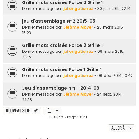
Grille mots croisés Force 3 Grille 1
Dernier message par
juliengutierrez
«
30 juin 2015, 22:14
jeu d'assemblage N°2 2015-05
Dernier message par
Jérôme Mayer
«
25 mars 2015,
15:23
Grille mots croisés Force 2 Grille 1
Dernier message par
juliengutierrez
«
09 mars 2015,
21:38
Grille mots croisés Force 1 Grille 1
Dernier message par
juliengutierrez
«
06 déc. 2014, 10:42
Jeu d'assemblage n°1 - 2014-09
Dernier message par
Jérôme Mayer
«
24 sept. 2014,
22:38
Nouveau sujet
19 sujets • Page
1
sur
1
Aller à