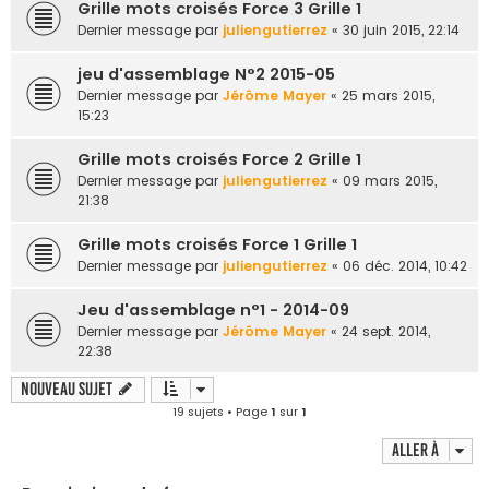
Grille mots croisés Force 3 Grille 1
Dernier message par
juliengutierrez
«
30 juin 2015, 22:14
jeu d'assemblage N°2 2015-05
Dernier message par
Jérôme Mayer
«
25 mars 2015,
15:23
Grille mots croisés Force 2 Grille 1
Dernier message par
juliengutierrez
«
09 mars 2015,
21:38
Grille mots croisés Force 1 Grille 1
Dernier message par
juliengutierrez
«
06 déc. 2014, 10:42
Jeu d'assemblage n°1 - 2014-09
Dernier message par
Jérôme Mayer
«
24 sept. 2014,
22:38
Nouveau sujet
19 sujets • Page
1
sur
1
Aller à