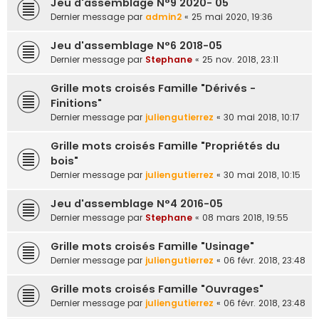
Jeu d'assemblage N°9 2020- 05
e
Dernier message par
admin2
«
25 mai 2020, 19:36
r
Jeu d'assemblage N°6 2018-05
Dernier message par
Stephane
«
25 nov. 2018, 23:11
Grille mots croisés Famille "Dérivés -
Finitions"
Dernier message par
juliengutierrez
«
30 mai 2018, 10:17
Grille mots croisés Famille "Propriétés du
bois"
Dernier message par
juliengutierrez
«
30 mai 2018, 10:15
Jeu d'assemblage N°4 2016-05
Dernier message par
Stephane
«
08 mars 2018, 19:55
Grille mots croisés Famille "Usinage"
Dernier message par
juliengutierrez
«
06 févr. 2018, 23:48
Grille mots croisés Famille "Ouvrages"
Dernier message par
juliengutierrez
«
06 févr. 2018, 23:48