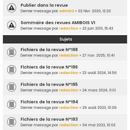
e
Publier dans la revue
Dernier message par
admin2
«
02 févr. 2020, 12:20
r
Sommaire des revues AMIBOIS V1
Dernier message par
redaction
«
23 juin 2013, 15:43
Sujets
Fichiers de la revue N°198
Dernier message par
redaction
«
27 nov. 2025, 10:41
Fichiers de la revue N°196
Dernier message par
redaction
«
23 août 2024, 14:56
Fichiers de la revue N°195
Dernier message par
redaction
«
24 mars 2024, 11:01
Fichiers de la revue N°194
Dernier message par
redaction
«
29 août 2023, 10:06
Fichiers de la revue N°193
Dernier message par
redaction
«
04 mai 2023, 10:02