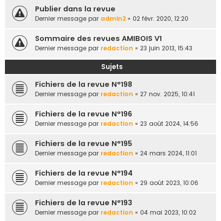
e
Publier dans la revue
Dernier message par
admin2
«
02 févr. 2020, 12:20
r
Sommaire des revues AMIBOIS V1
Dernier message par
redaction
«
23 juin 2013, 15:43
Sujets
Fichiers de la revue N°198
Dernier message par
redaction
«
27 nov. 2025, 10:41
Fichiers de la revue N°196
Dernier message par
redaction
«
23 août 2024, 14:56
Fichiers de la revue N°195
Dernier message par
redaction
«
24 mars 2024, 11:01
Fichiers de la revue N°194
Dernier message par
redaction
«
29 août 2023, 10:06
Fichiers de la revue N°193
Dernier message par
redaction
«
04 mai 2023, 10:02