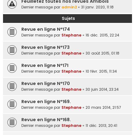
Feuilletez toutes nos revues Amibois
e
Dernier message par
admin2
«
31 janv. 2020, 11:18
r
Sujets
Revue en ligne N°174
Dernier message par
Stephane
«
16 déc. 2015, 22:24
Revue en ligne N°173
Dernier message par
Stephane
«
30 août 2015, 01:18
Revue en ligne N°171
Dernier message par
Stephane
«
10 févr. 2015, 11:34
Revue en ligne N°170
Dernier message par
Stephane
«
30 juin 2014, 23:24
Revue en ligne N°169.
Dernier message par
Stephane
«
20 mars 2014, 21:57
Revue en ligne N°168.
Dernier message par
Stephane
«
11 déc. 2013, 20:41