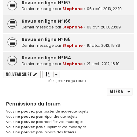
Revue en ligne N°167
Dernier message par
Stephane
«
06 août 2013, 22:19
Revue en ligne N°166
Dernier message par
Stephane
«
03 avr. 2013, 23:09
Revue en ligne N°165
Dernier message par
Stephane
«
18 déc. 2012, 19:38
Revue en ligne N°164
Dernier message par
Stephane
«
21 sept. 2012, 18:10
Nouveau sujet
10 sujets • Page
1
sur
1
Aller à
Permissions du forum
Vous
ne pouvez pas
poster de nouveaux sujets
Vous
ne pouvez pas
répondre aux sujets
Vous
ne pouvez pas
modifier vos messages
Vous
ne pouvez pas
supprimer vos messages
Vous
ne pouvez pas
joindre des fichiers