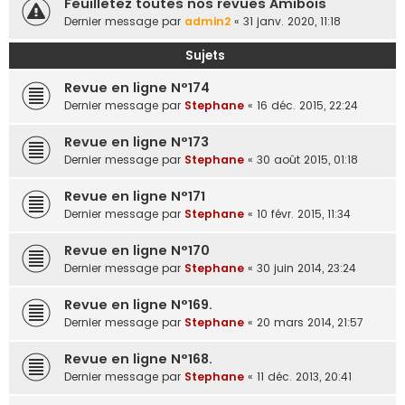
Feuilletez toutes nos revues Amibois
e
Dernier message par
admin2
«
31 janv. 2020, 11:18
r
Sujets
Revue en ligne N°174
Dernier message par
Stephane
«
16 déc. 2015, 22:24
Revue en ligne N°173
Dernier message par
Stephane
«
30 août 2015, 01:18
Revue en ligne N°171
Dernier message par
Stephane
«
10 févr. 2015, 11:34
Revue en ligne N°170
Dernier message par
Stephane
«
30 juin 2014, 23:24
Revue en ligne N°169.
Dernier message par
Stephane
«
20 mars 2014, 21:57
Revue en ligne N°168.
Dernier message par
Stephane
«
11 déc. 2013, 20:41