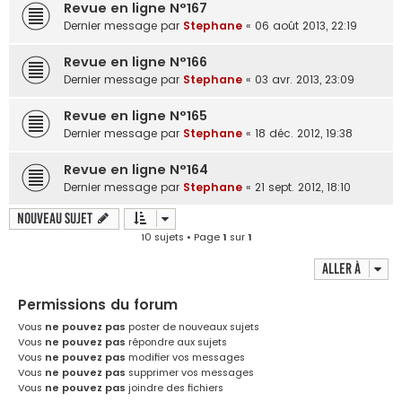
Revue en ligne N°167
Dernier message par
Stephane
«
06 août 2013, 22:19
Revue en ligne N°166
Dernier message par
Stephane
«
03 avr. 2013, 23:09
Revue en ligne N°165
Dernier message par
Stephane
«
18 déc. 2012, 19:38
Revue en ligne N°164
Dernier message par
Stephane
«
21 sept. 2012, 18:10
Nouveau sujet
10 sujets • Page
1
sur
1
Aller à
Permissions du forum
Vous
ne pouvez pas
poster de nouveaux sujets
Vous
ne pouvez pas
répondre aux sujets
Vous
ne pouvez pas
modifier vos messages
Vous
ne pouvez pas
supprimer vos messages
Vous
ne pouvez pas
joindre des fichiers