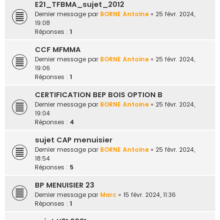
E21_TFBMA_sujet_2012
Dernier message par
BORNE Antoine
«
25 févr. 2024,
19:08
Réponses :
1
CCF MFMMA
Dernier message par
BORNE Antoine
«
25 févr. 2024,
19:06
Réponses :
1
CERTIFICATION BEP BOIS OPTION B
Dernier message par
BORNE Antoine
«
25 févr. 2024,
19:04
Réponses :
4
sujet CAP menuisier
Dernier message par
BORNE Antoine
«
25 févr. 2024,
18:54
Réponses :
5
BP MENUISIER 23
Dernier message par
Marc
«
15 févr. 2024, 11:36
Réponses :
1