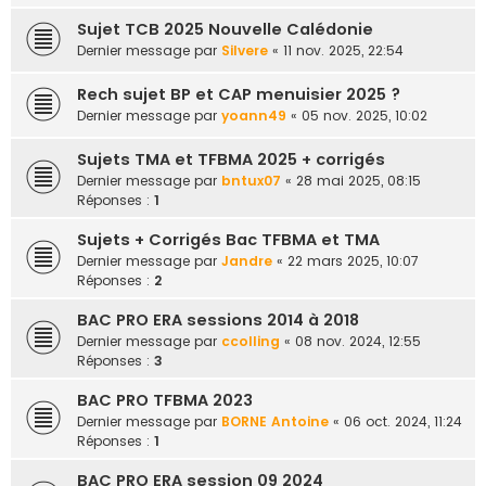
Sujet TCB 2025 Nouvelle Calédonie
Dernier message par
Silvere
«
11 nov. 2025, 22:54
Rech sujet BP et CAP menuisier 2025 ?
Dernier message par
yoann49
«
05 nov. 2025, 10:02
Sujets TMA et TFBMA 2025 + corrigés
Dernier message par
bntux07
«
28 mai 2025, 08:15
Réponses :
1
Sujets + Corrigés Bac TFBMA et TMA
Dernier message par
Jandre
«
22 mars 2025, 10:07
Réponses :
2
BAC PRO ERA sessions 2014 à 2018
Dernier message par
ccolling
«
08 nov. 2024, 12:55
Réponses :
3
BAC PRO TFBMA 2023
Dernier message par
BORNE Antoine
«
06 oct. 2024, 11:24
Réponses :
1
BAC PRO ERA session 09 2024