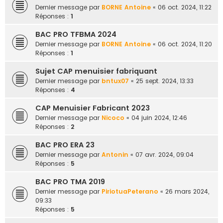
Dernier message par
BORNE Antoine
«
06 oct. 2024, 11:22
Réponses :
1
BAC PRO TFBMA 2024
Dernier message par
BORNE Antoine
«
06 oct. 2024, 11:20
Réponses :
1
Sujet CAP menuisier fabriquant
Dernier message par
bntux07
«
25 sept. 2024, 13:33
Réponses :
4
CAP Menuisier Fabricant 2023
Dernier message par
Nicoco
«
04 juin 2024, 12:46
Réponses :
2
BAC PRO ERA 23
Dernier message par
Antonin
«
07 avr. 2024, 09:04
Réponses :
5
BAC PRO TMA 2019
Dernier message par
PiriotuaPeterano
«
26 mars 2024,
09:33
Réponses :
5