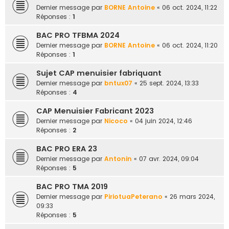
Dernier message par
BORNE Antoine
«
06 oct. 2024, 11:22
Réponses :
1
BAC PRO TFBMA 2024
Dernier message par
BORNE Antoine
«
06 oct. 2024, 11:20
Réponses :
1
Sujet CAP menuisier fabriquant
Dernier message par
bntux07
«
25 sept. 2024, 13:33
Réponses :
4
CAP Menuisier Fabricant 2023
Dernier message par
Nicoco
«
04 juin 2024, 12:46
Réponses :
2
BAC PRO ERA 23
Dernier message par
Antonin
«
07 avr. 2024, 09:04
Réponses :
5
BAC PRO TMA 2019
Dernier message par
PiriotuaPeterano
«
26 mars 2024,
09:33
Réponses :
5