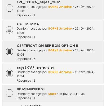
E21_TFBMA_sujet_2012
Dernier message par
BORNE Antoine
«
25 févr. 2024,
19:08
Réponses :
1
CCF MFMMA
Dernier message par
BORNE Antoine
«
25 févr. 2024,
19:06
Réponses :
1
CERTIFICATION BEP BOIS OPTION B
Dernier message par
BORNE Antoine
«
25 févr. 2024,
19:04
Réponses :
4
sujet CAP menuisier
Dernier message par
BORNE Antoine
«
25 févr. 2024,
18:54
Réponses :
5
BP MENUISIER 23
Dernier message par
Marc
«
15 févr. 2024, 11:36
Réponses :
1