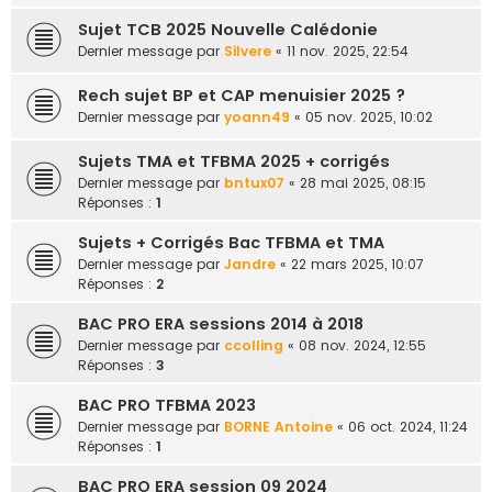
Sujet TCB 2025 Nouvelle Calédonie
Dernier message par
Silvere
«
11 nov. 2025, 22:54
Rech sujet BP et CAP menuisier 2025 ?
Dernier message par
yoann49
«
05 nov. 2025, 10:02
Sujets TMA et TFBMA 2025 + corrigés
Dernier message par
bntux07
«
28 mai 2025, 08:15
Réponses :
1
Sujets + Corrigés Bac TFBMA et TMA
Dernier message par
Jandre
«
22 mars 2025, 10:07
Réponses :
2
BAC PRO ERA sessions 2014 à 2018
Dernier message par
ccolling
«
08 nov. 2024, 12:55
Réponses :
3
BAC PRO TFBMA 2023
Dernier message par
BORNE Antoine
«
06 oct. 2024, 11:24
Réponses :
1
BAC PRO ERA session 09 2024