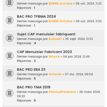
Dernier message par
BORNE Antoine
«
06 oct. 2024, 11:22
Réponses :
1
BAC PRO TFBMA 2024
Dernier message par
BORNE Antoine
«
06 oct. 2024, 11:20
Réponses :
1
Sujet CAP menuisier fabriquant
Dernier message par
bntux07
«
25 sept. 2024, 13:33
Réponses :
4
CAP Menuisier Fabricant 2023
Dernier message par
Nicoco
«
04 juin 2024, 12:46
Réponses :
2
BAC PRO ERA 23
Dernier message par
Antonin
«
07 avr. 2024, 09:04
Réponses :
5
BAC PRO TMA 2019
Dernier message par
PiriotuaPeterano
«
26 mars 2024,
09:33
Réponses :
5