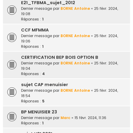
E21_TFBMA_sujet_2012
Dernier message par
BORNE Antoine
«
25 févr. 2024,
19:08
Réponses :
1
CCF MFMMA
Dernier message par
BORNE Antoine
«
25 févr. 2024,
19:06
Réponses :
1
CERTIFICATION BEP BOIS OPTION B
Dernier message par
BORNE Antoine
«
25 févr. 2024,
19:04
Réponses :
4
sujet CAP menuisier
Dernier message par
BORNE Antoine
«
25 févr. 2024,
18:54
Réponses :
5
BP MENUISIER 23
Dernier message par
Marc
«
15 févr. 2024, 11:36
Réponses :
1