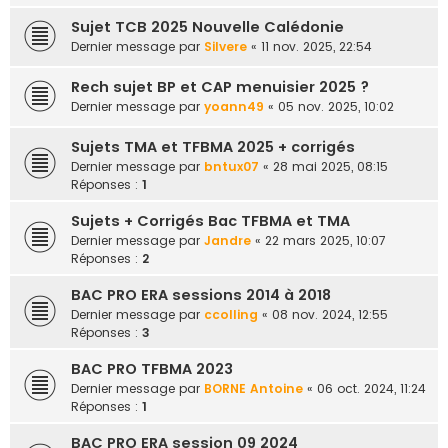
Sujet TCB 2025 Nouvelle Calédonie
Dernier message par
Silvere
«
11 nov. 2025, 22:54
Rech sujet BP et CAP menuisier 2025 ?
Dernier message par
yoann49
«
05 nov. 2025, 10:02
Sujets TMA et TFBMA 2025 + corrigés
Dernier message par
bntux07
«
28 mai 2025, 08:15
Réponses :
1
Sujets + Corrigés Bac TFBMA et TMA
Dernier message par
Jandre
«
22 mars 2025, 10:07
Réponses :
2
BAC PRO ERA sessions 2014 à 2018
Dernier message par
ccolling
«
08 nov. 2024, 12:55
Réponses :
3
BAC PRO TFBMA 2023
Dernier message par
BORNE Antoine
«
06 oct. 2024, 11:24
Réponses :
1
BAC PRO ERA session 09 2024