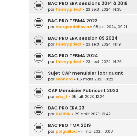
BAC PRO ERA sessions 2014 à 2018
par
thierry.privat
» 23 sept. 2024, 14:35
BAC PRO TFBMA 2023
par
morgandallavia
» 08 juil. 2024, 09:21
BAC PRO ERA session 09 2024
par
thierry.privat
» 23 sept. 2024, 14:19
BAC PRO TFBMA 2024
par
thierry.privat
» 23 sept. 2024, 14:26
Sujet CAP menuisier fabriquant
par
sebnord
» 06 mars 2021, 18:22
CAP Menuisier Fabricant 2023
par
eric_f
» 05 juil. 2023, 12:24
BAC PRO ERA 23
par
NAUDIN
» 29 août 2023, 16:42
BAC PRO TMA 2019
par
polguillou
» 11 mai 2021, 10:08