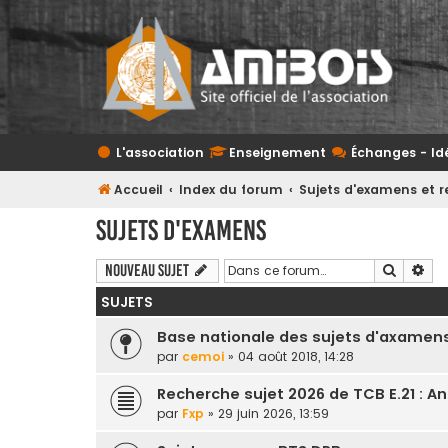
L'association
Enseignement
Échanges - Id
Accueil
Index du forum
Sujets d'examens et r
Sujets d'examens
Recherc
Rec
Nouveau sujet
SUJETS
Base nationale des sujets d'axamen
par
cemoi
» 04 août 2018, 14:28
Recherche sujet 2026 de TCB E.21 : A
par
Fxp
» 29 juin 2026, 13:59