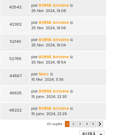
par
BORNE Antoine
42542
25 févr. 2024, 19:08
par
BORNE Antoine
42302
25 févr. 2024, 19:06
par
BORNE Antoine
52140
25 févr. 2024, 19:04
par
BORNE Antoine
52786
25 févr. 2024, 18:54
par
Marc
44567
15 févr. 2024, 11:36
par
BORNE Antoine
46625
15 janv. 2024, 22:30
par
BORNE Antoine
48222
15 janv. 2024, 22:29
101 sujets
1
2
3
4
5
Suivante
Aller à