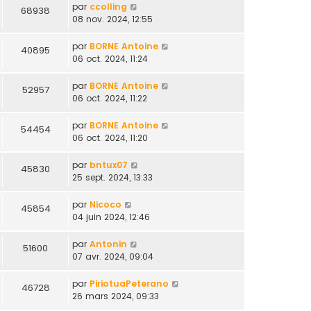
par
ccolling
68938
08 nov. 2024, 12:55
par
BORNE Antoine
40895
06 oct. 2024, 11:24
par
BORNE Antoine
52957
06 oct. 2024, 11:22
par
BORNE Antoine
54454
06 oct. 2024, 11:20
par
bntux07
45830
25 sept. 2024, 13:33
par
Nicoco
45854
04 juin 2024, 12:46
par
Antonin
51600
07 avr. 2024, 09:04
par
PiriotuaPeterano
46728
26 mars 2024, 09:33