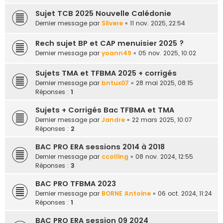
Sujet TCB 2025 Nouvelle Calédonie
Dernier message par
Silvere
«
11 nov. 2025, 22:54
Rech sujet BP et CAP menuisier 2025 ?
Dernier message par
yoann49
«
05 nov. 2025, 10:02
Sujets TMA et TFBMA 2025 + corrigés
Dernier message par
bntux07
«
28 mai 2025, 08:15
Réponses :
1
Sujets + Corrigés Bac TFBMA et TMA
Dernier message par
Jandre
«
22 mars 2025, 10:07
Réponses :
2
BAC PRO ERA sessions 2014 à 2018
Dernier message par
ccolling
«
08 nov. 2024, 12:55
Réponses :
3
BAC PRO TFBMA 2023
Dernier message par
BORNE Antoine
«
06 oct. 2024, 11:24
Réponses :
1
BAC PRO ERA session 09 2024