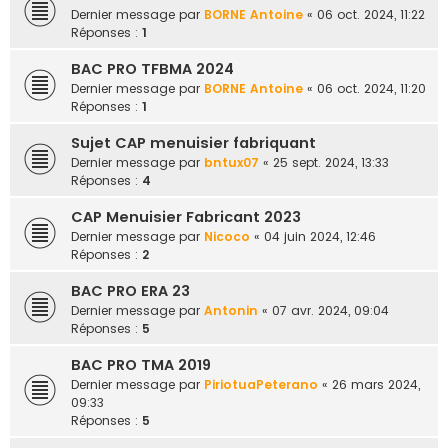
Dernier message par
BORNE Antoine
«
06 oct. 2024, 11:22
Réponses :
1
BAC PRO TFBMA 2024
Dernier message par
BORNE Antoine
«
06 oct. 2024, 11:20
Réponses :
1
Sujet CAP menuisier fabriquant
Dernier message par
bntux07
«
25 sept. 2024, 13:33
Réponses :
4
CAP Menuisier Fabricant 2023
Dernier message par
Nicoco
«
04 juin 2024, 12:46
Réponses :
2
BAC PRO ERA 23
Dernier message par
Antonin
«
07 avr. 2024, 09:04
Réponses :
5
BAC PRO TMA 2019
Dernier message par
PiriotuaPeterano
«
26 mars 2024,
09:33
Réponses :
5