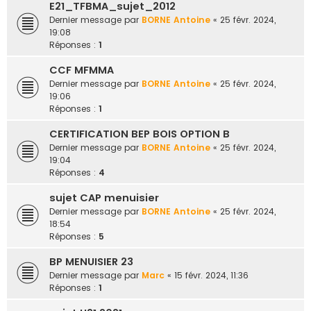
E21_TFBMA_sujet_2012
Dernier message par
BORNE Antoine
«
25 févr. 2024,
19:08
Réponses :
1
CCF MFMMA
Dernier message par
BORNE Antoine
«
25 févr. 2024,
19:06
Réponses :
1
CERTIFICATION BEP BOIS OPTION B
Dernier message par
BORNE Antoine
«
25 févr. 2024,
19:04
Réponses :
4
sujet CAP menuisier
Dernier message par
BORNE Antoine
«
25 févr. 2024,
18:54
Réponses :
5
BP MENUISIER 23
Dernier message par
Marc
«
15 févr. 2024, 11:36
Réponses :
1