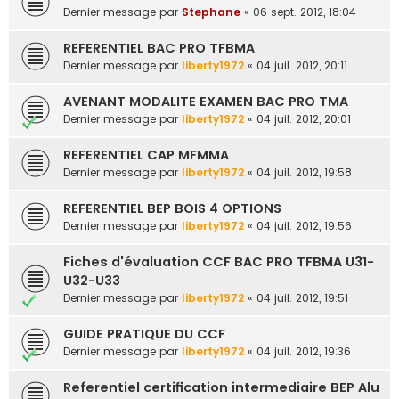
Dernier message par
Stephane
«
06 sept. 2012, 18:04
REFERENTIEL BAC PRO TFBMA
Dernier message par
liberty1972
«
04 juil. 2012, 20:11
AVENANT MODALITE EXAMEN BAC PRO TMA
Dernier message par
liberty1972
«
04 juil. 2012, 20:01
REFERENTIEL CAP MFMMA
Dernier message par
liberty1972
«
04 juil. 2012, 19:58
REFERENTIEL BEP BOIS 4 OPTIONS
Dernier message par
liberty1972
«
04 juil. 2012, 19:56
Fiches d'évaluation CCF BAC PRO TFBMA U31-
U32-U33
Dernier message par
liberty1972
«
04 juil. 2012, 19:51
GUIDE PRATIQUE DU CCF
Dernier message par
liberty1972
«
04 juil. 2012, 19:36
Referentiel certification intermediaire BEP Alu