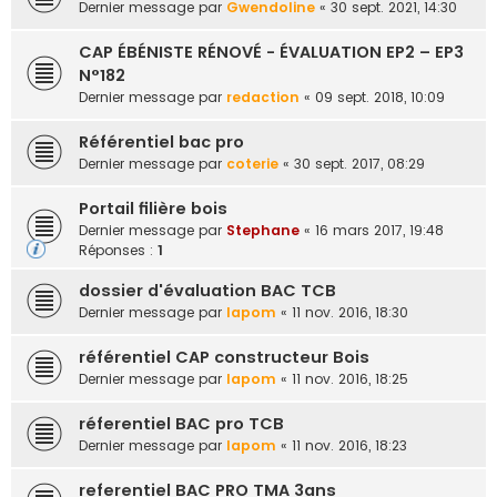
Dernier message par
Gwendoline
«
30 sept. 2021, 14:30
e
r
CAP ÉBÉNISTE RÉNOVÉ - ÉVALUATION EP2 – EP3
N°182
Dernier message par
redaction
«
09 sept. 2018, 10:09
Référentiel bac pro
Dernier message par
coterie
«
30 sept. 2017, 08:29
Portail filière bois
Dernier message par
Stephane
«
16 mars 2017, 19:48
Réponses :
1
dossier d'évaluation BAC TCB
Dernier message par
lapom
«
11 nov. 2016, 18:30
référentiel CAP constructeur Bois
Dernier message par
lapom
«
11 nov. 2016, 18:25
réferentiel BAC pro TCB
Dernier message par
lapom
«
11 nov. 2016, 18:23
referentiel BAC PRO TMA 3ans