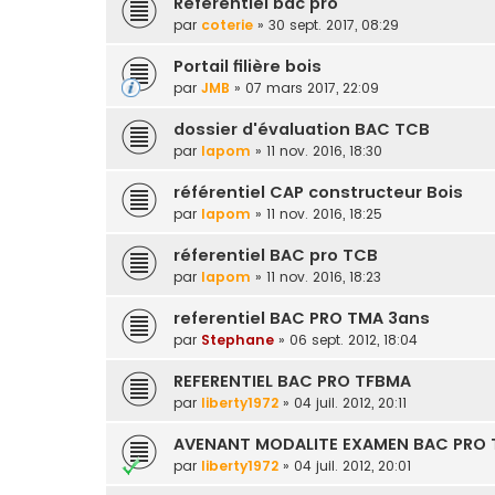
Référentiel bac pro
par
coterie
» 30 sept. 2017, 08:29
Portail filière bois
par
JMB
» 07 mars 2017, 22:09
dossier d'évaluation BAC TCB
par
lapom
» 11 nov. 2016, 18:30
référentiel CAP constructeur Bois
par
lapom
» 11 nov. 2016, 18:25
réferentiel BAC pro TCB
par
lapom
» 11 nov. 2016, 18:23
referentiel BAC PRO TMA 3ans
par
Stephane
» 06 sept. 2012, 18:04
REFERENTIEL BAC PRO TFBMA
par
liberty1972
» 04 juil. 2012, 20:11
AVENANT MODALITE EXAMEN BAC PRO
par
liberty1972
» 04 juil. 2012, 20:01