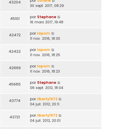
par
coterie
43204
30 sept. 2017, 08:29
par
Stephane
45101
16 mars 2017, 19:48
par
lapom
42472
11 nov. 2016, 18:30
par
lapom
42422
11 nov. 2016, 18:25
par
lapom
42669
11 nov. 2016, 18:23
par
Stephane
45685
06 sept. 2012, 18:04
par
liberty1972
43774
04 juil. 2012, 20:11
par
liberty1972
43721
04 juil. 2012, 20:01