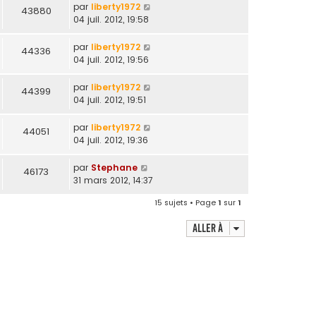
par
liberty1972
43880
04 juil. 2012, 19:58
par
liberty1972
44336
04 juil. 2012, 19:56
par
liberty1972
44399
04 juil. 2012, 19:51
par
liberty1972
44051
04 juil. 2012, 19:36
par
Stephane
46173
31 mars 2012, 14:37
15 sujets • Page
1
sur
1
Aller à