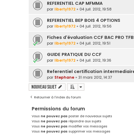
REFERENTIEL CAP MFMMA
par
liberty1972
» 04 juil. 2012, 19:58
REFERENTIEL BEP BOIS 4 OPTIONS
par
liberty1972
» 04 juil. 2012, 19:56
Fiches d'évaluation CCF BAC PRO TF
par
liberty1972
» 04 juil. 2012, 19:51
GUIDE PRATIQUE DU CCF
par
liberty1972
» 04 juil. 2012, 19:36
Referentiel certification intermediair
par
Stephane
» 31 mars 2012, 14:37
Nouveau sujet
Retourner à l’index du forum
Permissions du forum
Vous
ne pouvez pas
poster de nouveaux sujets
Vous
ne pouvez pas
répondre aux sujets
Vous
ne pouvez pas
modifier vos messages
Vous
ne pouvez pas
supprimer vos messages