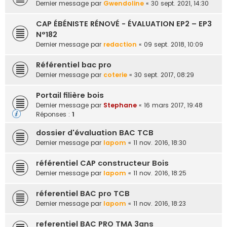
Dernier message par
Gwendoline
«
30 sept. 2021, 14:30
e
r
CAP ÉBÉNISTE RÉNOVÉ - ÉVALUATION EP2 – EP3
N°182
Dernier message par
redaction
«
09 sept. 2018, 10:09
Référentiel bac pro
Dernier message par
coterie
«
30 sept. 2017, 08:29
Portail filière bois
Dernier message par
Stephane
«
16 mars 2017, 19:48
Réponses :
1
dossier d'évaluation BAC TCB
Dernier message par
lapom
«
11 nov. 2016, 18:30
référentiel CAP constructeur Bois
Dernier message par
lapom
«
11 nov. 2016, 18:25
réferentiel BAC pro TCB
Dernier message par
lapom
«
11 nov. 2016, 18:23
referentiel BAC PRO TMA 3ans