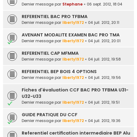
Dernier message par
Stephane
«
06 sept. 2012, 18:04
REFERENTIEL BAC PRO TFBMA
Dernier message par
liberty1972
«
04 juil. 2012, 20:11
AVENANT MODALITE EXAMEN BAC PRO TMA
Dernier message par
liberty1972
«
04 juil. 2012, 20:01
REFERENTIEL CAP MFMMA
Dernier message par
liberty1972
«
04 juil. 2012, 19:58
REFERENTIEL BEP BOIS 4 OPTIONS
Dernier message par
liberty1972
«
04 juil. 2012, 19:56
Fiches d'évaluation CCF BAC PRO TFBMA U31-
U32-U33
Dernier message par
liberty1972
«
04 juil. 2012, 19:51
GUIDE PRATIQUE DU CCF
Dernier message par
liberty1972
«
04 juil. 2012, 19:36
Referentiel certification intermediaire BEP Alu