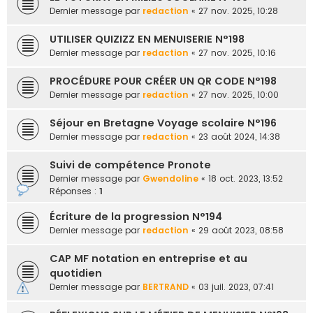
e
Dernier message par
redaction
«
27 nov. 2025, 10:28
r
UTILISER QUIZIZZ EN MENUISERIE N°198
Dernier message par
redaction
«
27 nov. 2025, 10:16
PROCÉDURE POUR CRÉER UN QR CODE N°198
Dernier message par
redaction
«
27 nov. 2025, 10:00
Séjour en Bretagne Voyage scolaire N°196
Dernier message par
redaction
«
23 août 2024, 14:38
Suivi de compétence Pronote
Dernier message par
Gwendoline
«
18 oct. 2023, 13:52
Réponses :
1
Écriture de la progression N°194
Dernier message par
redaction
«
29 août 2023, 08:58
CAP MF notation en entreprise et au
quotidien
Dernier message par
BERTRAND
«
03 juil. 2023, 07:41