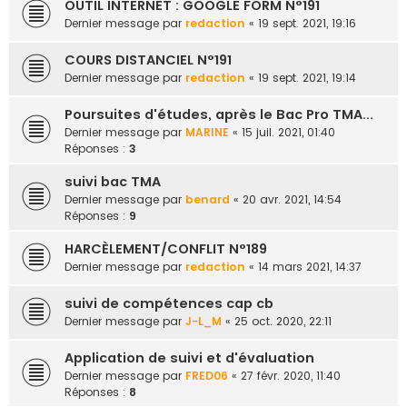
OUTIL INTERNET : GOOGLE FORM N°191
Dernier message par
redaction
«
19 sept. 2021, 19:16
COURS DISTANCIEL N°191
Dernier message par
redaction
«
19 sept. 2021, 19:14
Poursuites d'études, après le Bac Pro TMA...
Dernier message par
MARINE
«
15 juil. 2021, 01:40
Réponses :
3
suivi bac TMA
Dernier message par
benard
«
20 avr. 2021, 14:54
Réponses :
9
HARCÈLEMENT/CONFLIT N°189
Dernier message par
redaction
«
14 mars 2021, 14:37
suivi de compétences cap cb
Dernier message par
J-L_M
«
25 oct. 2020, 22:11
Application de suivi et d'évaluation
Dernier message par
FRED06
«
27 févr. 2020, 11:40
Réponses :
8