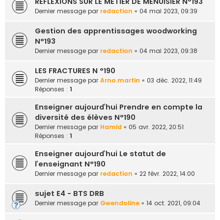
RÉFLEXIONS SUR LE MÉTIER DE MENUISIER N°193
Dernier message par
redaction
«
04 mai 2023, 09:39
Gestion des apprentissages woodworking
N°193
Dernier message par
redaction
«
04 mai 2023, 09:38
LES FRACTURES N °190
Dernier message par
Arno.martin
«
03 déc. 2022, 11:49
Réponses :
1
Enseigner aujourd’hui Prendre en compte la
diversité des élèves N°190
Dernier message par
Hamid
«
05 avr. 2022, 20:51
Réponses :
1
Enseigner aujourd’hui Le statut de
l’enseignant N°190
Dernier message par
redaction
«
22 févr. 2022, 14:00
sujet E4 - BTS DRB
Dernier message par
Gwendoline
«
14 oct. 2021, 09:04