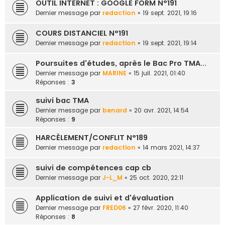
OUTIL INTERNET : GOOGLE FORM N°191
Dernier message par
redaction
«
19 sept. 2021, 19:16
COURS DISTANCIEL N°191
Dernier message par
redaction
«
19 sept. 2021, 19:14
Poursuites d'études, après le Bac Pro TMA...
Dernier message par
MARINE
«
15 juil. 2021, 01:40
Réponses :
3
suivi bac TMA
Dernier message par
benard
«
20 avr. 2021, 14:54
Réponses :
9
HARCÈLEMENT/CONFLIT N°189
Dernier message par
redaction
«
14 mars 2021, 14:37
suivi de compétences cap cb
Dernier message par
J-L_M
«
25 oct. 2020, 22:11
Application de suivi et d'évaluation
Dernier message par
FRED06
«
27 févr. 2020, 11:40
Réponses :
8