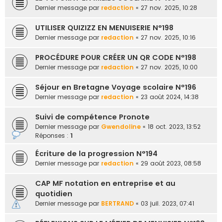
e
Dernier message par
redaction
«
27 nov. 2025, 10:28
r
UTILISER QUIZIZZ EN MENUISERIE N°198
Dernier message par
redaction
«
27 nov. 2025, 10:16
PROCÉDURE POUR CRÉER UN QR CODE N°198
Dernier message par
redaction
«
27 nov. 2025, 10:00
Séjour en Bretagne Voyage scolaire N°196
Dernier message par
redaction
«
23 août 2024, 14:38
Suivi de compétence Pronote
Dernier message par
Gwendoline
«
18 oct. 2023, 13:52
Réponses :
1
Écriture de la progression N°194
Dernier message par
redaction
«
29 août 2023, 08:58
CAP MF notation en entreprise et au
quotidien
Dernier message par
BERTRAND
«
03 juil. 2023, 07:41