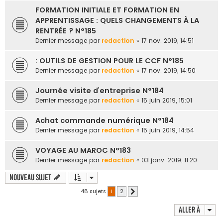
FORMATION INITIALE ET FORMATION EN
APPRENTISSAGE : QUELS CHANGEMENTS À LA
RENTRÉE ? N°185
Dernier message par
redaction
«
17 nov. 2019, 14:51
: OUTILS DE GESTION POUR LE CCF N°185
Dernier message par
redaction
«
17 nov. 2019, 14:50
Journée visite d’entreprise N°184
Dernier message par
redaction
«
15 juin 2019, 15:01
Achat commande numérique N°184
Dernier message par
redaction
«
15 juin 2019, 14:54
VOYAGE AU MAROC N°183
Dernier message par
redaction
«
03 janv. 2019, 11:20
Nouveau sujet
48 sujets
1
2
Suivante
Aller à