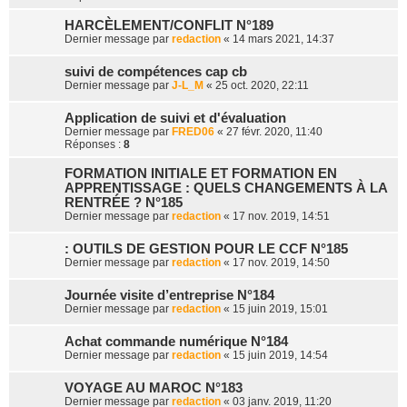
HARCÈLEMENT/CONFLIT N°189
Dernier message par
redaction
«
14 mars 2021, 14:37
suivi de compétences cap cb
Dernier message par
J-L_M
«
25 oct. 2020, 22:11
Application de suivi et d'évaluation
Dernier message par
FRED06
«
27 févr. 2020, 11:40
Réponses :
8
FORMATION INITIALE ET FORMATION EN
APPRENTISSAGE : QUELS CHANGEMENTS À LA
RENTRÉE ? N°185
Dernier message par
redaction
«
17 nov. 2019, 14:51
: OUTILS DE GESTION POUR LE CCF N°185
Dernier message par
redaction
«
17 nov. 2019, 14:50
Journée visite d’entreprise N°184
Dernier message par
redaction
«
15 juin 2019, 15:01
Achat commande numérique N°184
Dernier message par
redaction
«
15 juin 2019, 14:54
VOYAGE AU MAROC N°183
Dernier message par
redaction
«
03 janv. 2019, 11:20