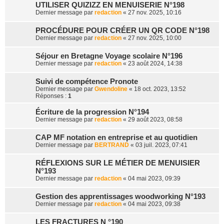
UTILISER QUIZIZZ EN MENUISERIE N°198
r
Dernier message par
redaction
«
27 nov. 2025, 10:16
PROCÉDURE POUR CRÉER UN QR CODE N°198
Dernier message par
redaction
«
27 nov. 2025, 10:00
Séjour en Bretagne Voyage scolaire N°196
Dernier message par
redaction
«
23 août 2024, 14:38
Suivi de compétence Pronote
Dernier message par
Gwendoline
«
18 oct. 2023, 13:52
Réponses :
1
Écriture de la progression N°194
Dernier message par
redaction
«
29 août 2023, 08:58
CAP MF notation en entreprise et au quotidien
Dernier message par
BERTRAND
«
03 juil. 2023, 07:41
RÉFLEXIONS SUR LE MÉTIER DE MENUISIER
N°193
Dernier message par
redaction
«
04 mai 2023, 09:39
Gestion des apprentissages woodworking N°193
Dernier message par
redaction
«
04 mai 2023, 09:38
LES FRACTURES N °190