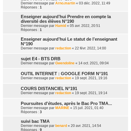
Dernier message par
Arno.martin
«
03 déc. 2022, 11:49
Réponses :
1
Enseigner aujourd’hui Prendre en compte la
diversité des élèves N°190
Dernier message par
Hamid
«
05 avr. 2022, 20:51
Réponses :
1
Enseigner aujourd’hui Le statut de l’enseignant
N°190
Dernier message par
redaction
«
22 févr. 2022, 14:00
sujet E4 - BTS DRB
Dernier message par
Gwendoline
«
14 oct. 2021, 09:04
OUTIL INTERNET : GOOGLE FORM N°191
Dernier message par
redaction
«
19 sept. 2021, 19:16
COURS DISTANCIEL N°191
Dernier message par
redaction
«
19 sept. 2021, 19:14
Poursuites d'études, après le Bac Pro TMA...
Dernier message par
MARINE
«
15 juil. 2021, 01:40
Réponses :
3
suivi bac TMA
Dernier message par
benard
«
20 avr. 2021, 14:54
Réponses :
9