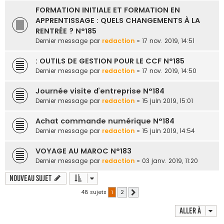
FORMATION INITIALE ET FORMATION EN
APPRENTISSAGE : QUELS CHANGEMENTS À LA
RENTRÉE ? N°185
Dernier message par
redaction
«
17 nov. 2019, 14:51
: OUTILS DE GESTION POUR LE CCF N°185
Dernier message par
redaction
«
17 nov. 2019, 14:50
Journée visite d’entreprise N°184
Dernier message par
redaction
«
15 juin 2019, 15:01
Achat commande numérique N°184
Dernier message par
redaction
«
15 juin 2019, 14:54
VOYAGE AU MAROC N°183
Dernier message par
redaction
«
03 janv. 2019, 11:20
Nouveau sujet
48 sujets
1
2
Suivante
Aller à