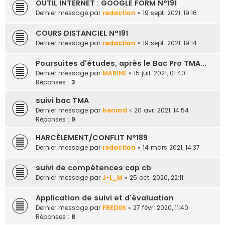
OUTIL INTERNET : GOOGLE FORM N°191
Dernier message par
redaction
«
19 sept. 2021, 19:16
COURS DISTANCIEL N°191
Dernier message par
redaction
«
19 sept. 2021, 19:14
Poursuites d'études, après le Bac Pro TMA...
Dernier message par
MARINE
«
15 juil. 2021, 01:40
Réponses :
3
suivi bac TMA
Dernier message par
benard
«
20 avr. 2021, 14:54
Réponses :
9
HARCÈLEMENT/CONFLIT N°189
Dernier message par
redaction
«
14 mars 2021, 14:37
suivi de compétences cap cb
Dernier message par
J-L_M
«
25 oct. 2020, 22:11
Application de suivi et d'évaluation
Dernier message par
FRED06
«
27 févr. 2020, 11:40
Réponses :
8