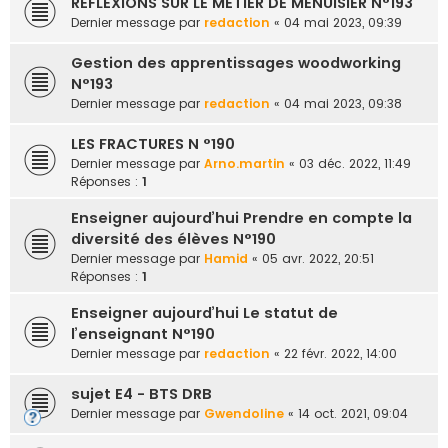
RÉFLEXIONS SUR LE MÉTIER DE MENUISIER N°193
Dernier message par
redaction
«
04 mai 2023, 09:39
Gestion des apprentissages woodworking
N°193
Dernier message par
redaction
«
04 mai 2023, 09:38
LES FRACTURES N °190
Dernier message par
Arno.martin
«
03 déc. 2022, 11:49
Réponses :
1
Enseigner aujourd’hui Prendre en compte la
diversité des élèves N°190
Dernier message par
Hamid
«
05 avr. 2022, 20:51
Réponses :
1
Enseigner aujourd’hui Le statut de
l’enseignant N°190
Dernier message par
redaction
«
22 févr. 2022, 14:00
sujet E4 - BTS DRB
Dernier message par
Gwendoline
«
14 oct. 2021, 09:04