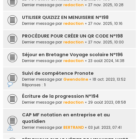
e
Dernier message par
redaction
«
27 nov. 2025, 10:28
r
UTILISER QUIZIZZ EN MENUISERIE N°198
Dernier message par
redaction
«
27 nov. 2025, 10:16
PROCÉDURE POUR CRÉER UN QR CODE N°198
Dernier message par
redaction
«
27 nov. 2025, 10:00
Séjour en Bretagne Voyage scolaire N°196
Dernier message par
redaction
«
23 août 2024, 14:38
Suivi de compétence Pronote
Dernier message par
Gwendoline
«
18 oct. 2023, 13:52
Réponses :
1
Écriture de la progression N°194
Dernier message par
redaction
«
29 août 2023, 08:58
CAP MF notation en entreprise et au
quotidien
Dernier message par
BERTRAND
«
03 juil. 2023, 07:41