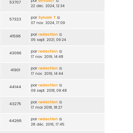
par
bntux07
53707
22 déc. 2024, 12:34
par
Sylvain T
57323
07 nov. 2024, 17:09
par
redaction
41598
05 sept. 2021, 09:24
par
redaction
43096
17 nov. 2019, 14:48
par
redaction
41901
17 nov. 2019, 14:44
par
redaction
44144
09 sept. 2018, 09:48
par
redaction
43275
17 mai 2018, 18:27
par
redaction
44268
28 déc. 2016, 17:45