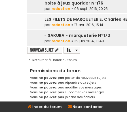
boite à jeux quoridor N°176
par
redaction
» 06 sept. 2016, 20:23
LES FILETS DE MARQUETERIE, Charles H
par
redaction
» 17 avr. 2016, 15:14
« SAKURA » marqueterie N°170
par
redaction
» 15 juin 2014, 13:49
Nouveau sujet
Retourner à l’index du forum
Permissions du forum
Vous
ne pouvez pas
poster de nouveaux sujets
Vous
ne pouvez pas
répondre aux sujets
Vous
ne pouvez pas
modifier vos messages
Vous
ne pouvez pas
supprimer vos messages
Vous
ne pouvez pas
joindre des fichiers
Index du forum
Nous contacter