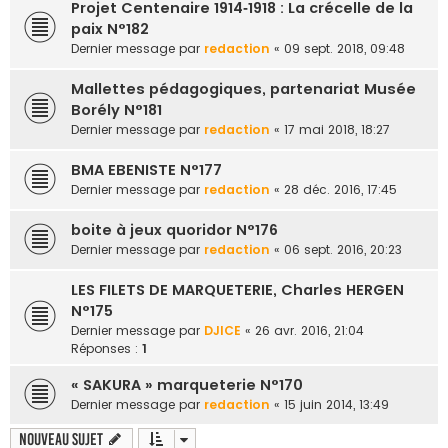
Projet Centenaire 1914‐1918 : La crécelle de la
paix N°182
Dernier message par
redaction
«
09 sept. 2018, 09:48
Mallettes pédagogiques, partenariat Musée
Borély N°181
Dernier message par
redaction
«
17 mai 2018, 18:27
BMA EBENISTE N°177
Dernier message par
redaction
«
28 déc. 2016, 17:45
boite à jeux quoridor N°176
Dernier message par
redaction
«
06 sept. 2016, 20:23
LES FILETS DE MARQUETERIE, Charles HERGEN
N°175
Dernier message par
DJICE
«
26 avr. 2016, 21:04
Réponses :
1
« SAKURA » marqueterie N°170
Dernier message par
redaction
«
15 juin 2014, 13:49
Nouveau sujet