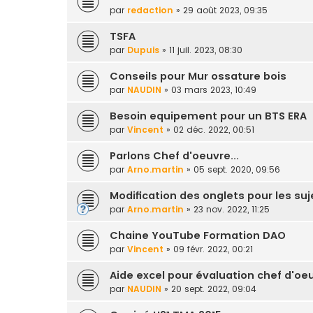
par
redaction
» 29 août 2023, 09:35
TSFA
par
Dupuis
» 11 juil. 2023, 08:30
Conseils pour Mur ossature bois
par
NAUDIN
» 03 mars 2023, 10:49
Besoin equipement pour un BTS ERA
par
Vincent
» 02 déc. 2022, 00:51
Parlons Chef d'oeuvre...
par
Arno.martin
» 05 sept. 2020, 09:56
Modification des onglets pour les su
par
Arno.martin
» 23 nov. 2022, 11:25
Chaine YouTube Formation DAO
par
Vincent
» 09 févr. 2022, 00:21
Aide excel pour évaluation chef d'oe
par
NAUDIN
» 20 sept. 2022, 09:04