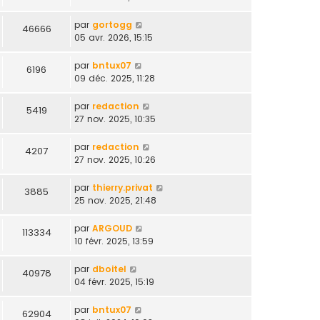
par
gortogg
46666
05 avr. 2026, 15:15
par
bntux07
6196
09 déc. 2025, 11:28
par
redaction
5419
27 nov. 2025, 10:35
par
redaction
4207
27 nov. 2025, 10:26
par
thierry.privat
3885
25 nov. 2025, 21:48
par
ARGOUD
113334
10 févr. 2025, 13:59
par
dboitel
40978
04 févr. 2025, 15:19
par
bntux07
62904