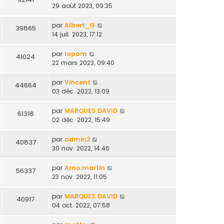
29 août 2023, 09:35
par
Albert_G
39865
14 juil. 2023, 17:12
par
lapom
41024
22 mars 2023, 09:40
par
Vincent
44664
03 déc. 2022, 13:09
par
MARQUES DAVID
61318
02 déc. 2022, 15:49
par
admin2
40837
30 nov. 2022, 14:46
par
Arno.martin
56337
23 nov. 2022, 11:05
par
MARQUES DAVID
40917
04 oct. 2022, 07:58