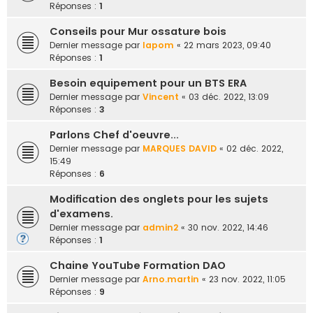
Réponses :
1
Conseils pour Mur ossature bois
Dernier message par
lapom
«
22 mars 2023, 09:40
Réponses :
1
Besoin equipement pour un BTS ERA
Dernier message par
Vincent
«
03 déc. 2022, 13:09
Réponses :
3
Parlons Chef d'oeuvre...
Dernier message par
MARQUES DAVID
«
02 déc. 2022,
15:49
Réponses :
6
Modification des onglets pour les sujets
d'examens.
Dernier message par
admin2
«
30 nov. 2022, 14:46
Réponses :
1
Chaine YouTube Formation DAO
Dernier message par
Arno.martin
«
23 nov. 2022, 11:05
Réponses :
9