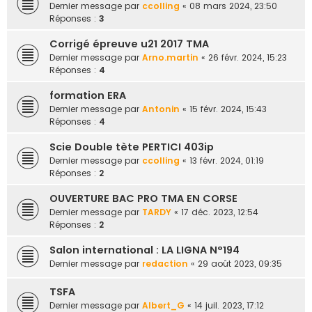
Dernier message par
ccolling
«
08 mars 2024, 23:50
Réponses :
3
Corrigé épreuve u21 2017 TMA
Dernier message par
Arno.martin
«
26 févr. 2024, 15:23
Réponses :
4
formation ERA
Dernier message par
Antonin
«
15 févr. 2024, 15:43
Réponses :
4
Scie Double tète PERTICI 403ip
Dernier message par
ccolling
«
13 févr. 2024, 01:19
Réponses :
2
OUVERTURE BAC PRO TMA EN CORSE
Dernier message par
TARDY
«
17 déc. 2023, 12:54
Réponses :
2
Salon international : LA LIGNA N°194
Dernier message par
redaction
«
29 août 2023, 09:35
TSFA
Dernier message par
Albert_G
«
14 juil. 2023, 17:12