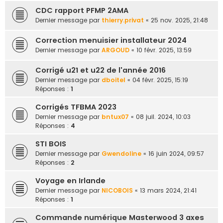
CDC rapport PFMP 2AMA
Dernier message par
thierry.privat
«
25 nov. 2025, 21:48
Correction menuisier installateur 2024
Dernier message par
ARGOUD
«
10 févr. 2025, 13:59
Corrigé u21 et u22 de l'année 2016
Dernier message par
dboitel
«
04 févr. 2025, 15:19
Réponses :
1
Corrigés TFBMA 2023
Dernier message par
bntux07
«
08 juil. 2024, 10:03
Réponses :
4
STI BOIS
Dernier message par
Gwendoline
«
16 juin 2024, 09:57
Réponses :
2
Voyage en Irlande
Dernier message par
NICOBOIS
«
13 mars 2024, 21:41
Réponses :
1
Commande numérique Masterwood 3 axes