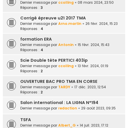
Dernier message par
ccolling
«
08 mars 2024, 23:50
Réponses :
3
Corrigé épreuve u21 2017 TMA
Dernier message par
Arno.martin
«
26 févr. 2024, 15:23
Réponses :
4
formation ERA
Dernier message par
Antonin
«
15 févr. 2024, 15:43
Réponses :
4
Scie Double tète PERTICI 403ip
Dernier message par
ccolling
«
13 févr. 2024, 01:19
Réponses :
2
OUVERTURE BAC PRO TMA EN CORSE
Dernier message par
TARDY
«
17 déc. 2023, 12:54
Réponses :
2
Salon international : LA LIGNA N°194
Dernier message par
redaction
«
29 août 2023, 09:35
TSFA
Dernier message par
Albert_G
«
14 juil. 2023, 17:12