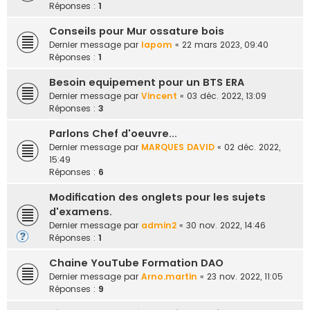
Réponses :
1
Conseils pour Mur ossature bois
Dernier message par
lapom
«
22 mars 2023, 09:40
Réponses :
1
Besoin equipement pour un BTS ERA
Dernier message par
Vincent
«
03 déc. 2022, 13:09
Réponses :
3
Parlons Chef d'oeuvre...
Dernier message par
MARQUES DAVID
«
02 déc. 2022,
15:49
Réponses :
6
Modification des onglets pour les sujets
d'examens.
Dernier message par
admin2
«
30 nov. 2022, 14:46
Réponses :
1
Chaine YouTube Formation DAO
Dernier message par
Arno.martin
«
23 nov. 2022, 11:05
Réponses :
9