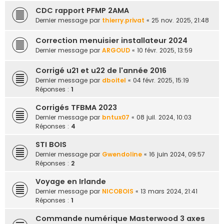
CDC rapport PFMP 2AMA
Dernier message par
thierry.privat
«
25 nov. 2025, 21:48
Correction menuisier installateur 2024
Dernier message par
ARGOUD
«
10 févr. 2025, 13:59
Corrigé u21 et u22 de l'année 2016
Dernier message par
dboitel
«
04 févr. 2025, 15:19
Réponses :
1
Corrigés TFBMA 2023
Dernier message par
bntux07
«
08 juil. 2024, 10:03
Réponses :
4
STI BOIS
Dernier message par
Gwendoline
«
16 juin 2024, 09:57
Réponses :
2
Voyage en Irlande
Dernier message par
NICOBOIS
«
13 mars 2024, 21:41
Réponses :
1
Commande numérique Masterwood 3 axes