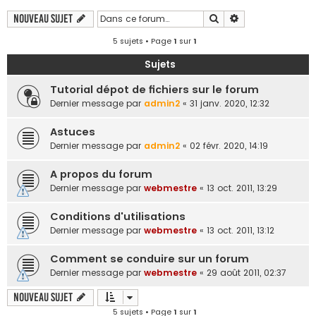
Rechercher
Recherche avanc
Nouveau sujet
5 sujets • Page
1
sur
1
Sujets
Tutorial dépot de fichiers sur le forum
Dernier message par
admin2
«
31 janv. 2020, 12:32
Astuces
Dernier message par
admin2
«
02 févr. 2020, 14:19
A propos du forum
Dernier message par
webmestre
«
13 oct. 2011, 13:29
Conditions d'utilisations
Dernier message par
webmestre
«
13 oct. 2011, 13:12
Comment se conduire sur un forum
Dernier message par
webmestre
«
29 août 2011, 02:37
Nouveau sujet
5 sujets • Page
1
sur
1