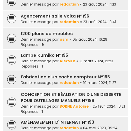
Dernier message par
redaction
«
23 août 2024, 14:13
Agencement salle Volta N°196
Dernier message par
redaction
«
23 août 2024, 13:41
1200 plans de meubles
Dernier message par
asm
«
05 août 2024, 16:29
Réponses :
9
Lampe Kumiko N°195
Dernier message par
AlexMFR
«
13 mars 2024, 12:23
Réponses :
1
Fabrication d’un cache compteur N°195
Dernier message par
redaction
«
10 mars 2024, 11:27
CONCEPTION ET RÉALISATION D’UNE DESSERTE
POUR OUTILLAGES MANUELS N°186
Dernier message par
BORNE Antoine
«
25 févr. 2024, 18:21
Réponses :
1
AMÉNAGEMENT D’INTERNAT N°193
Dernier message par
redaction
«
04 mai 2023, 09:24