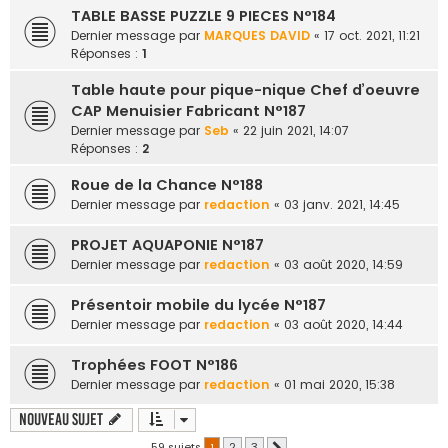
TABLE BASSE PUZZLE 9 PIECES N°184
Dernier message par
MARQUES DAVID
«
17 oct. 2021, 11:21
Réponses :
1
Table haute pour pique-nique Chef d’oeuvre
CAP Menuisier Fabricant N°187
Dernier message par
Seb
«
22 juin 2021, 14:07
Réponses :
2
Roue de la Chance N°188
Dernier message par
redaction
«
03 janv. 2021, 14:45
PROJET AQUAPONIE N°187
Dernier message par
redaction
«
03 août 2020, 14:59
Présentoir mobile du lycée N°187
Dernier message par
redaction
«
03 août 2020, 14:44
Trophées FOOT N°186
Dernier message par
redaction
«
01 mai 2020, 15:38
Nouveau sujet
59 sujets
1
2
3
Suivante