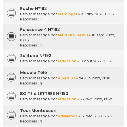
Ruche N°192
Dernier message par
sremingol
«
10 janv. 2023, 08:32
Réponses :
1
Puissance 4 N°192
Dernier message par
MARQUES DAVID
«
16 sept. 2022,
07:02
Réponses :
1
Solitaire N°192
Dernier message par
redaction
«
11 août 2022, 15:15
Meuble Télé
Dernier message par
Albert_G
«
24 juin 2022, 21:06
Réponses :
2
BOITE à LETTRES N°190
Dernier message par
redaction
«
22 févr. 2022, 13:52
Tour Montessori
Dernier message par
davylebos
«
12 déc. 2021, 12:20
Réponses :
3