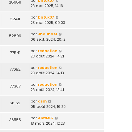
par
bntux07
28689
23 mai 2025, 14:16
par
bntux07
52411
23 mai 2025, 09:03
par
Jbounnet
52809
06 sept. 2024, 20:12
par
redaction
77541
23 août 2024, 14:21
par
redaction
77052
23 août 2024, 14:13
par
redaction
77307
23 août 2024, 13:41
par
asm
66162
05 août 2024, 16:29
par
AlexMFR
36555
13 mars 2024, 12:23