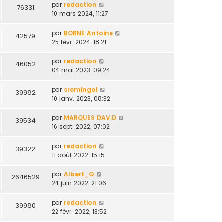
par
redaction
76331
10 mars 2024, 11:27
par
BORNE Antoine
42579
25 févr. 2024, 18:21
par
redaction
46052
04 mai 2023, 09:24
par
sremingol
39982
10 janv. 2023, 08:32
par
MARQUES DAVID
39534
16 sept. 2022, 07:02
par
redaction
39322
11 août 2022, 15:15
par
Albert_G
2646529
24 juin 2022, 21:06
par
redaction
39980
22 févr. 2022, 13:52