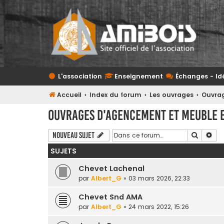
L'association
Enseignement
Échanges - Id
Accueil
Index du forum
Les ouvrages
Ouvrag
Ouvrages d'agencement et meuble e
Recherc
Rec
Nouveau sujet
SUJETS
Chevet Lachenal
par
Albert_G
» 03 mars 2026, 22:33
Chevet Snd AMA
par
Albert_G
» 24 mars 2022, 15:26