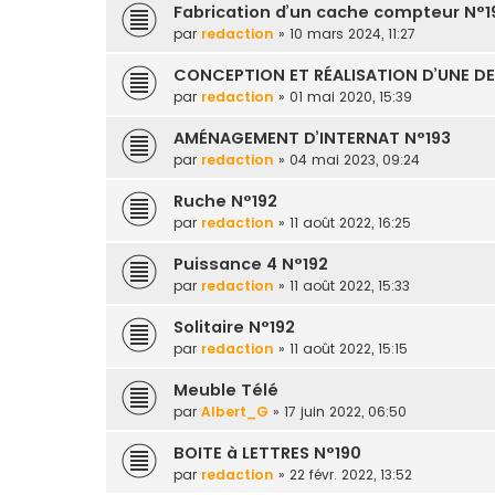
Fabrication d’un cache compteur N°1
par
redaction
» 10 mars 2024, 11:27
CONCEPTION ET RÉALISATION D’UNE DE
par
redaction
» 01 mai 2020, 15:39
AMÉNAGEMENT D’INTERNAT N°193
par
redaction
» 04 mai 2023, 09:24
Ruche N°192
par
redaction
» 11 août 2022, 16:25
Puissance 4 N°192
par
redaction
» 11 août 2022, 15:33
Solitaire N°192
par
redaction
» 11 août 2022, 15:15
Meuble Télé
par
Albert_G
» 17 juin 2022, 06:50
BOITE à LETTRES N°190
par
redaction
» 22 févr. 2022, 13:52