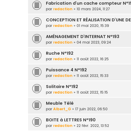
Fabrication d’un cache compteur N°1
par
redaction
» 10 mars 2024, 11:27
CONCEPTION ET RÉALISATION D’UNE DE
par
redaction
» 01 mai 2020, 15:39
AMÉNAGEMENT D’INTERNAT N°193
par
redaction
» 04 mai 2023, 09:24
Ruche N°192
par
redaction
» 11 août 2022, 16:25
Puissance 4 N°192
par
redaction
» 11 août 2022, 15:33
Solitaire N°192
par
redaction
» 11 août 2022, 15:15
Meuble Télé
par
Albert_G
» 17 juin 2022, 06:50
BOITE à LETTRES N°190
par
redaction
» 22 févr. 2022, 13:52