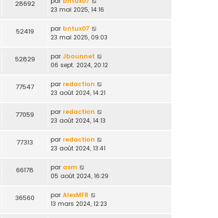
par
bntux07
28692
23 mai 2025, 14:16
par
bntux07
52419
23 mai 2025, 09:03
par
Jbounnet
52829
06 sept. 2024, 20:12
par
redaction
77547
23 août 2024, 14:21
par
redaction
77059
23 août 2024, 14:13
par
redaction
77313
23 août 2024, 13:41
par
asm
66178
05 août 2024, 16:29
par
AlexMFR
36560
13 mars 2024, 12:23