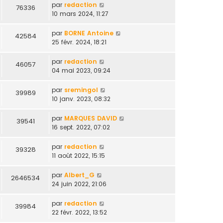
par
redaction
76336
10 mars 2024, 11:27
par
BORNE Antoine
42584
25 févr. 2024, 18:21
par
redaction
46057
04 mai 2023, 09:24
par
sremingol
39989
10 janv. 2023, 08:32
par
MARQUES DAVID
39541
16 sept. 2022, 07:02
par
redaction
39328
11 août 2022, 15:15
par
Albert_G
2646534
24 juin 2022, 21:06
par
redaction
39984
22 févr. 2022, 13:52