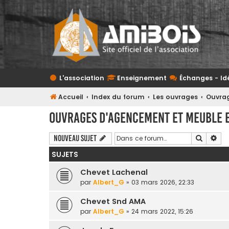
L'association
Enseignement
Échanges - Id
Accueil
Index du forum
Les ouvrages
Ouvrag
Ouvrages d'agencement et meuble e
Recherc
Rec
Nouveau sujet
SUJETS
Chevet Lachenal
par
Albert_G
» 03 mars 2026, 22:33
Chevet Snd AMA
par
Albert_G
» 24 mars 2022, 15:26