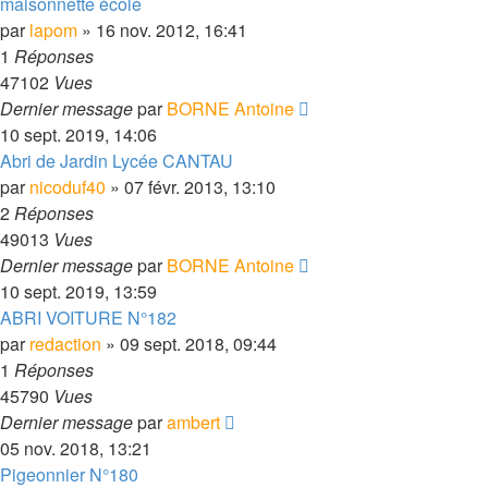
maisonnette école
par
lapom
» 16 nov. 2012, 16:41
1
Réponses
47102
Vues
Dernier message
par
BORNE Antoine
10 sept. 2019, 14:06
Abri de Jardin Lycée CANTAU
par
nicoduf40
» 07 févr. 2013, 13:10
2
Réponses
49013
Vues
Dernier message
par
BORNE Antoine
10 sept. 2019, 13:59
ABRI VOITURE N°182
par
redaction
» 09 sept. 2018, 09:44
1
Réponses
45790
Vues
Dernier message
par
ambert
05 nov. 2018, 13:21
Pigeonnier N°180