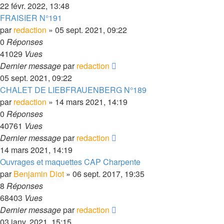
22 févr. 2022, 13:48
FRAISIER N°191
par
redaction
» 05 sept. 2021, 09:22
0
Réponses
41029
Vues
Dernier message
par
redaction
05 sept. 2021, 09:22
CHALET DE LIEBFRAUENBERG N°189
par
redaction
» 14 mars 2021, 14:19
0
Réponses
40761
Vues
Dernier message
par
redaction
14 mars 2021, 14:19
Ouvrages et maquettes CAP Charpente
par
Benjamin Diot
» 06 sept. 2017, 19:35
8
Réponses
68403
Vues
Dernier message
par
redaction
03 janv. 2021, 15:15