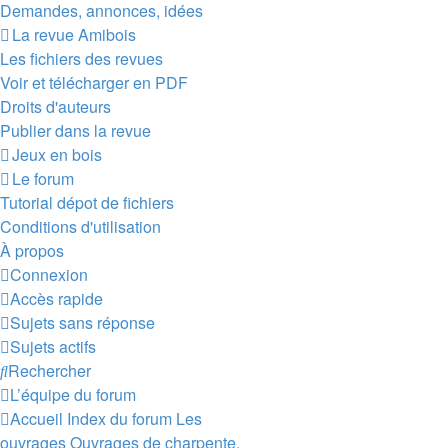
Demandes, annonces, idées
La revue Amibois
Les fichiers des revues
Voir et télécharger en PDF
Droits d'auteurs
Publier dans la revue
Jeux en bois
Le forum
Tutorial dépot de fichiers
Conditions d'utilisation
À propos
Connexion
Accès rapide
Sujets sans réponse
Sujets actifs
Rechercher
L’équipe du forum
Accueil
Index du forum
Les
ouvrages
Ouvrages de charpente,