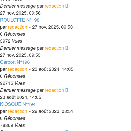
Dernier message
par
redaction
27 nov. 2025, 09:56
ROULOTTE N°198
par
redaction
» 27 nov. 2025, 09:53
0
Réponses
3972
Vues
Dernier message
par
redaction
27 nov. 2025, 09:53
Carport N°196
par
redaction
» 23 août 2024, 14:05
0
Réponses
92715
Vues
Dernier message
par
redaction
23 août 2024, 14:05
KIOSQUE N°194
par
redaction
» 29 août 2023, 08:51
0
Réponses
78869
Vues