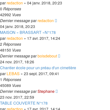
par
redaction
» 04 janv. 2018, 20:23
0
Réponses
42992
Vues
Dernier message
par
redaction
04 janv. 2018, 20:23
MAISON « BRASSART »N°178
par
redaction
» 17 avr. 2017, 14:24
2
Réponses
48150
Vues
Dernier message
par
boisdebout
24 nov. 2017, 18:26
Chantier école pour un préau d'un cimetière
par
LEBAS
» 23 sept. 2017, 09:41
1
Réponses
45089
Vues
Dernier message
par
Stephane
23 nov. 2017, 22:59
TABLE COUVERTE N°178
par
redaction
» 17 avr. 2017, 14:14