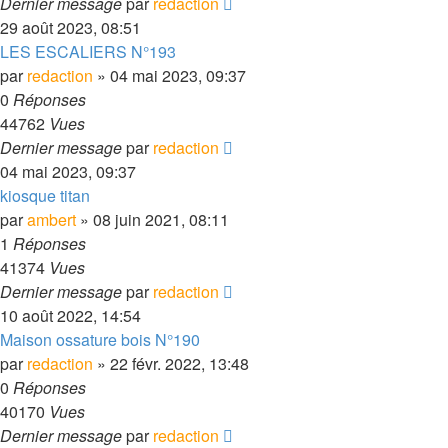
Dernier message
par
redaction
29 août 2023, 08:51
LES ESCALIERS N°193
par
redaction
» 04 mai 2023, 09:37
0
Réponses
44762
Vues
Dernier message
par
redaction
04 mai 2023, 09:37
kiosque titan
par
ambert
» 08 juin 2021, 08:11
1
Réponses
41374
Vues
Dernier message
par
redaction
10 août 2022, 14:54
Maison ossature bois N°190
par
redaction
» 22 févr. 2022, 13:48
0
Réponses
40170
Vues
Dernier message
par
redaction