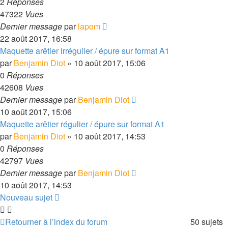
2
Réponses
47322
Vues
Dernier message
par
lapom
22 août 2017, 16:58
Maquette arêtier irrégulier / épure sur format A1
par
Benjamin Diot
» 10 août 2017, 15:06
0
Réponses
42608
Vues
Dernier message
par
Benjamin Diot
10 août 2017, 15:06
Maquette arêtier régulier / épure sur format A1
par
Benjamin Diot
» 10 août 2017, 14:53
0
Réponses
42797
Vues
Dernier message
par
Benjamin Diot
10 août 2017, 14:53
Nouveau sujet
Retourner à l’index du forum
50 sujets