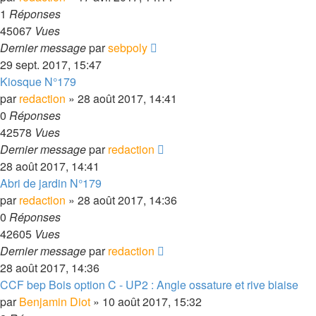
1
Réponses
45067
Vues
Dernier message
par
sebpoly
29 sept. 2017, 15:47
Kiosque N°179
par
redaction
» 28 août 2017, 14:41
0
Réponses
42578
Vues
Dernier message
par
redaction
28 août 2017, 14:41
Abri de jardin N°179
par
redaction
» 28 août 2017, 14:36
0
Réponses
42605
Vues
Dernier message
par
redaction
28 août 2017, 14:36
CCF bep Bois option C - UP2 : Angle ossature et rive biaise
par
Benjamin Diot
» 10 août 2017, 15:32