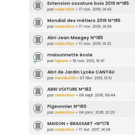
Extension ossature bois 2019 N°185
par
redaction
» 17 nov. 2019, 14:42
Mondial des métiers 2019 N°185
par
redaction
» 17 nov. 2019, 14:39
Abri Jean Maegey N°185
par
redaction
» 17 nov. 2019, 14:32
maisonnette école
par
lapom
» 16 nov. 2012, 16:41
Abri de Jardin Lycée CANTAU
par
nicoduf40
» 07 févr. 2013, 13:10
ABRI VOITURE N°182
par
redaction
» 09 sept. 2018, 09:44
Pigeonnier N°180
par
redaction
» 04 janv. 2018, 20:23
MAISON « BRASSART »N°178
par
redaction
» 17 avr. 2017, 14:24