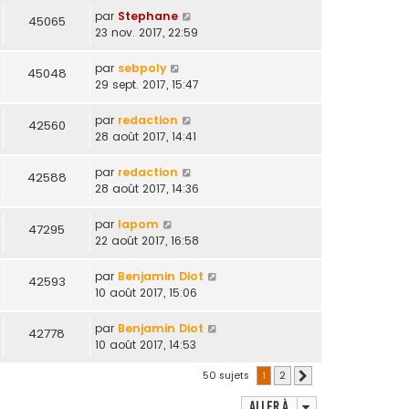
par
Stephane
45065
23 nov. 2017, 22:59
par
sebpoly
45048
29 sept. 2017, 15:47
par
redaction
42560
28 août 2017, 14:41
par
redaction
42588
28 août 2017, 14:36
par
lapom
47295
22 août 2017, 16:58
par
Benjamin Diot
42593
10 août 2017, 15:06
par
Benjamin Diot
42778
10 août 2017, 14:53
50 sujets
1
2
Suivante
Aller à