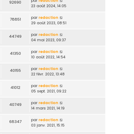
par
redaction
92690
23 août 2024, 14:05
par
redaction
78851
29 août 2023, 08:51
par
redaction
44749
04 mai 2023, 09:37
par
redaction
41350
10 août 2022, 14:54
par
redaction
40155
22 févr. 2022, 13:48
par
redaction
41012
05 sept. 2021, 09:22
par
redaction
40749
14 mars 2021, 14:19
par
redaction
68347
03 janv. 2021, 15:15