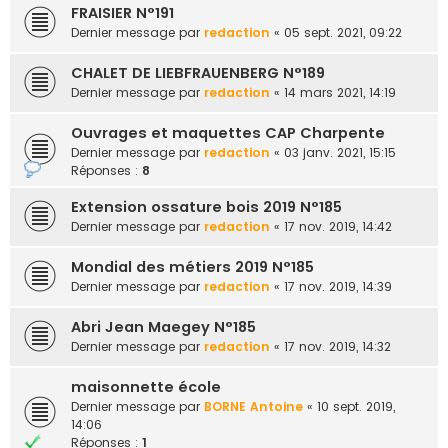
FRAISIER N°191
Dernier message par
redaction
«
05 sept. 2021, 09:22
CHALET DE LIEBFRAUENBERG N°189
Dernier message par
redaction
«
14 mars 2021, 14:19
Ouvrages et maquettes CAP Charpente
Dernier message par
redaction
«
03 janv. 2021, 15:15
Réponses :
8
Extension ossature bois 2019 N°185
Dernier message par
redaction
«
17 nov. 2019, 14:42
Mondial des métiers 2019 N°185
Dernier message par
redaction
«
17 nov. 2019, 14:39
Abri Jean Maegey N°185
Dernier message par
redaction
«
17 nov. 2019, 14:32
maisonnette école
Dernier message par
BORNE Antoine
«
10 sept. 2019,
14:06
Réponses :
1