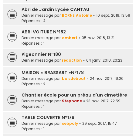
Abri de Jardin Lycée CANTAU
Dernier message par
BORNE Antoine
«
10 sept. 2019, 13:59
Réponses :
2
ABRI VOITURE N°182
Dernier message par
ambert
«
05 nov. 2018, 13:21
Réponses :
1
Pigeonnier N°180
Dernier message par
redaction
«
04 janv. 2018, 20:23
MAISON « BRASSART »N°178
Dernier message par
boisdebout
«
24 nov. 2017, 18:26
Réponses :
2
Chantier école pour un préau d'un cimetière
Dernier message par
Stephane
«
23 nov. 2017, 22:59
Réponses :
1
TABLE COUVERTE N°178
Dernier message par
sebpoly
«
29 sept. 2017, 15:47
Réponses :
1