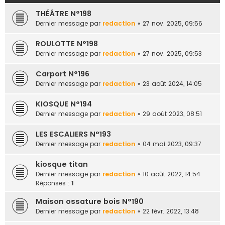
e
THÉÂTRE N°198
r
Dernier message par
redaction
«
27 nov. 2025, 09:56
ROULOTTE N°198
Dernier message par
redaction
«
27 nov. 2025, 09:53
Carport N°196
Dernier message par
redaction
«
23 août 2024, 14:05
KIOSQUE N°194
Dernier message par
redaction
«
29 août 2023, 08:51
LES ESCALIERS N°193
Dernier message par
redaction
«
04 mai 2023, 09:37
kiosque titan
Dernier message par
redaction
«
10 août 2022, 14:54
Réponses :
1
Maison ossature bois N°190
Dernier message par
redaction
«
22 févr. 2022, 13:48