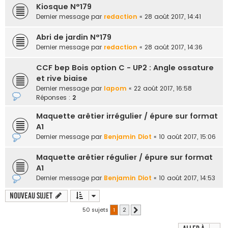
Kiosque N°179
Dernier message par
redaction
«
28 août 2017, 14:41
Abri de jardin N°179
Dernier message par
redaction
«
28 août 2017, 14:36
CCF bep Bois option C - UP2 : Angle ossature
et rive biaise
Dernier message par
lapom
«
22 août 2017, 16:58
Réponses :
2
Maquette arêtier irrégulier / épure sur format
A1
Dernier message par
Benjamin Diot
«
10 août 2017, 15:06
Maquette arêtier régulier / épure sur format
A1
Dernier message par
Benjamin Diot
«
10 août 2017, 14:53
Nouveau sujet
50 sujets
1
2
Suivante