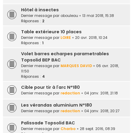
Hôtel à insectes
Dernier message par
obouleau
«
13 mai 2018, 15:38
Réponses :
2
Table extérieure 10 places
Dernier message par
LOIRE
«
20 avr. 2018, 10:24
Réponses :
1
Volet barres echarpes parametrables
Topsolid BEP BAC
Dernier message par
MARQUES DAVID
«
06 avr. 2018,
11:50
Réponses :
4
Cible pour tir à l’arc N°180
Dernier message par
redaction
«
04 janv. 2018, 21:18
Les vérandas aluminium N°180
Dernier message par
redaction
«
04 janv. 2018, 20:27
Palissade Topsolid BAC
Dernier message par
Charbo
«
28 sept. 2016, 08:39