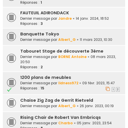
Réponses :
1
FAUTEUIL ADIRONDACK
Dernier message par
Jandre
«
14 janv. 2024, 18:52
Réponses :
3
Banquette Tokyo
Dernier message par
Albert_G
«
11 mars 2023, 10:30
Tabouret Stage de découverte 3ème
Dernier message par
BORNE Antoine
«
08 mars 2023,
20:50
Réponses :
2
1200 plans de meubles
Dernier message par
lidness972
«
09 févr. 2023, 15:47
Réponses :
15
1
2
Chaise Zig Zag de Gerrit Rietveld
Dernier message par
Albert_G
«
26 janv. 2023, 00:19
Rising Chair de Robert Van Embricqs
Dernier message par
Charbo
«
05 janv. 2023, 23:54