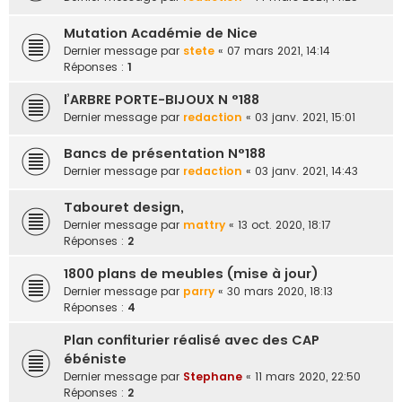
Mutation Académie de Nice
Dernier message par
stete
«
07 mars 2021, 14:14
Réponses :
1
l’ARBRE PORTE-BIJOUX N °188
Dernier message par
redaction
«
03 janv. 2021, 15:01
Bancs de présentation N°188
Dernier message par
redaction
«
03 janv. 2021, 14:43
Tabouret design,
Dernier message par
mattry
«
13 oct. 2020, 18:17
Réponses :
2
1800 plans de meubles (mise à jour)
Dernier message par
parry
«
30 mars 2020, 18:13
Réponses :
4
Plan confiturier réalisé avec des CAP
ébéniste
Dernier message par
Stephane
«
11 mars 2020, 22:50
Réponses :
2