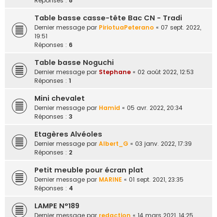
Réponses :
8
Table basse casse-tête Bac CN - Tradi
Dernier message par
PiriotuaPeterano
«
07 sept. 2022,
19:51
Réponses :
6
Table basse Noguchi
Dernier message par
Stephane
«
02 août 2022, 12:53
Réponses :
1
Mini chevalet
Dernier message par
Hamid
«
05 avr. 2022, 20:34
Réponses :
3
Etagères Alvéoles
Dernier message par
Albert_G
«
03 janv. 2022, 17:39
Réponses :
2
Petit meuble pour écran plat
Dernier message par
MARINE
«
01 sept. 2021, 23:35
Réponses :
4
LAMPE N°189
Dernier message par
redaction
«
14 mars 2021, 14:25