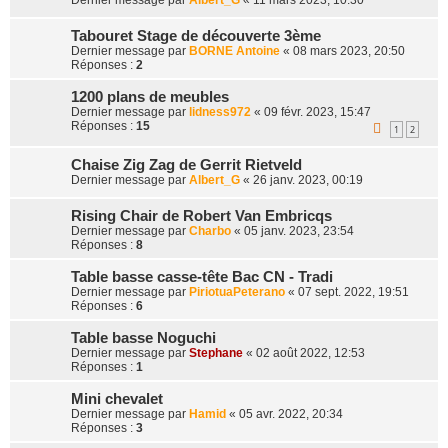
Tabouret Stage de découverte 3ème
Dernier message par
BORNE Antoine
«
08 mars 2023, 20:50
Réponses :
2
1200 plans de meubles
Dernier message par
lidness972
«
09 févr. 2023, 15:47
Réponses :
15
1
2
Chaise Zig Zag de Gerrit Rietveld
Dernier message par
Albert_G
«
26 janv. 2023, 00:19
Rising Chair de Robert Van Embricqs
Dernier message par
Charbo
«
05 janv. 2023, 23:54
Réponses :
8
Table basse casse-tête Bac CN - Tradi
Dernier message par
PiriotuaPeterano
«
07 sept. 2022, 19:51
Réponses :
6
Table basse Noguchi
Dernier message par
Stephane
«
02 août 2022, 12:53
Réponses :
1
Mini chevalet
Dernier message par
Hamid
«
05 avr. 2022, 20:34
Réponses :
3