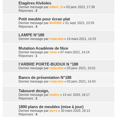
Etagères Alvéoles
Dernier message par
Albert_G
«
03 janv. 2022, 17:39
Réponses :
2
Petit meuble pour écran plat
Dernier message par
MARINE
«
01 sept. 2021, 23:35
Réponses :
4
LAMPE N°189
Dernier message par
redaction
«
14 mars 2021, 14:25
Mutation Académie de Nice
Dernier message par
stete
«
07 mars 2021, 14:14
Réponses :
1
l’ARBRE PORTE-BIJOUX N °188
Dernier message par
redaction
«
03 janv. 2021, 15:01
Bancs de présentation N°188
Dernier message par
redaction
«
03 janv. 2021, 14:43
Tabouret design,
Dernier message par
mattry
«
13 oct. 2020, 18:17
Réponses :
2
1800 plans de meubles (mise à jour)
Dernier message par
parry
«
30 mars 2020, 18:13
Réponses :
4