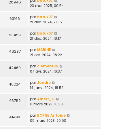
par
bntux07
28948
23 mai 2025, 09:54
par
bntux07
60166
21 déc. 2024, 21:35
par
bntux07
53459
21 déc. 2024, 18:17
par
MARINE
48237
21 oct. 2024, 08:22
par
clement35
42469
07 avr. 2024, 16:37
par
Jandre
46224
14 janv. 2024, 18:52
par
Albert_G
46782
11 mars 2023, 10:30
par
BORNE Antoine
41499
08 mars 2023, 20:50