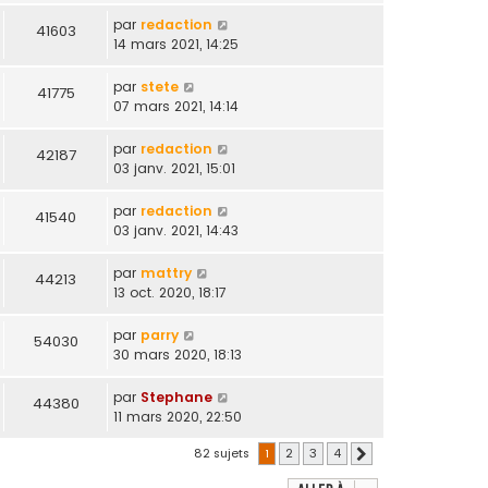
par
redaction
41603
14 mars 2021, 14:25
par
stete
41775
07 mars 2021, 14:14
par
redaction
42187
03 janv. 2021, 15:01
par
redaction
41540
03 janv. 2021, 14:43
par
mattry
44213
13 oct. 2020, 18:17
par
parry
54030
30 mars 2020, 18:13
par
Stephane
44380
11 mars 2020, 22:50
82 sujets
1
2
3
4
Suivante