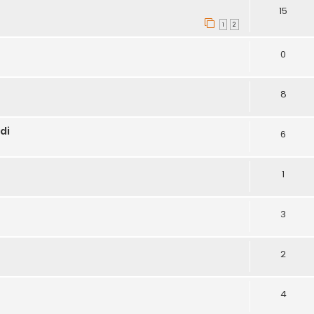
15
1
2
0
8
di
6
1
3
2
4