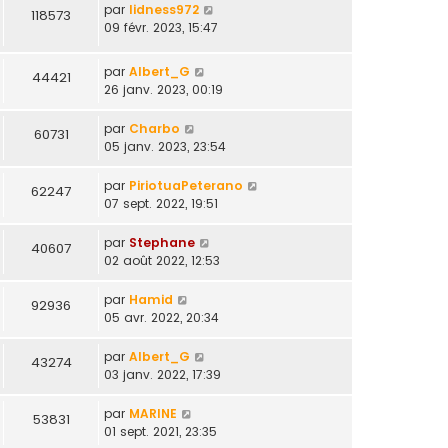
par
lidness972
118573
09 févr. 2023, 15:47
par
Albert_G
44421
26 janv. 2023, 00:19
par
Charbo
60731
05 janv. 2023, 23:54
par
PiriotuaPeterano
62247
07 sept. 2022, 19:51
par
Stephane
40607
02 août 2022, 12:53
par
Hamid
92936
05 avr. 2022, 20:34
par
Albert_G
43274
03 janv. 2022, 17:39
par
MARINE
53831
01 sept. 2021, 23:35