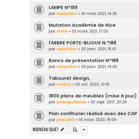
LAMPE N°189
par
redaction
» 14 mars 2021, 14:25
Mutation Académie de Nice
par
stete
» 03 mars 2021, 17:00
l’ARBRE PORTE-BIJOUX N °188
par
redaction
» 03 janv. 2021, 15:01
Bancs de présentation N°188
par
redaction
» 03 janv. 2021, 14:43
Tabouret design,
par
mattry
» 02 oct. 2020, 10:19
1800 plans de meubles (mise à jour)
par
juliengutierrez
» 30 sept. 2017, 20:26
Plan confiturier réalisé avec des CAP
par
pascal61
» 10 mars 2020, 18:09
Nouveau sujet